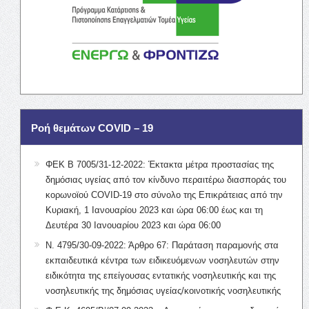
Ροή θεμάτων COVID – 19
ΦΕΚ Β 7005/31-12-2022: Έκτακτα μέτρα προστασίας της
δημόσιας υγείας από τον κίνδυνο περαιτέρω διασποράς του
κορωνοϊού COVID-19 στο σύνολο της Επικράτειας από την
Κυριακή, 1 Ιανουαρίου 2023 και ώρα 06:00 έως και τη
Δευτέρα 30 Ιανουαρίου 2023 και ώρα 06:00
Ν. 4795/30-09-2022: Άρθρο 67: Παράταση παραμονής στα
εκπαιδευτικά κέντρα των ειδικευόμενων νοσηλευτών στην
ειδικότητα της επείγουσας εντατικής νοσηλευτικής και της
νοσηλευτικής της δημόσιας υγείας/κοινοτικής νοσηλευτικής