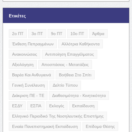
Ετικέτες
2ο ΠΤ
3ο ΠΤ
9ο ΠΤ
10ο ΠΤ
Άρθρα
Έκθεση Πεπραγμένων
Αλλότρια Καθήκοντα
Ανακοινώσεις
Αντιποίηση Επαγγέλματος
Αξιολόγηση
Αποσπάσεις - Μετατάξεις
Βαρέα Και Ανθυγιεινά
Βοήθεια Στο Σπίτι
Γενική Συνέλευση
Δελτίο Τύπου
Διάκριση ΠΕ - ΤΕ
Διαθεσιμότητα - Κινητικότητα
ΕΣΔΥ
ΕΣΠΑ
Εκλογές
Εκπαίδευση
Ελληνικό Περιοδικό Της Νοσηλευτικής Επιστήμης
Ενιαία Πανεπιστημιακή Εκπαίδευση
Επίδομα Θέσης