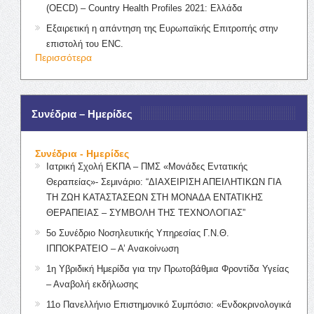
(OECD) – Country Health Profiles 2021: Ελλάδα
Εξαιρετική η απάντηση της Ευρωπαϊκής Επιτροπής στην
επιστολή του ENC.
Περισσότερα
Συνέδρια – Ημερίδες
Συνέδρια - Ημερίδες
Ιατρική Σχολή ΕΚΠΑ – ΠΜΣ «Μονάδες Εντατικής
Θεραπείας»- Σεμινάριο: “ΔΙΑΧΕΙΡΙΣΗ ΑΠΕΙΛΗΤΙΚΩΝ ΓΙΑ
ΤΗ ΖΩΗ ΚΑΤΑΣΤΑΣΕΩΝ ΣΤΗ ΜΟΝΑΔΑ ΕΝΤΑΤΙΚΗΣ
ΘΕΡΑΠΕΙΑΣ – ΣΥΜΒΟΛΗ ΤΗΣ ΤΕΧΝΟΛΟΓΙΑΣ”
5ο Συνέδριο Νοσηλευτικής Υπηρεσίας Γ.Ν.Θ.
ΙΠΠΟΚΡΑΤΕΙΟ – Α’ Ανακοίνωση
1η Υβριδική Ημερίδα για την Πρωτοβάθμια Φροντίδα Υγείας
– Αναβολή εκδήλωσης
11ο Πανελλήνιο Επιστημονικό Συμπόσιο: «Ενδοκρινολογικά