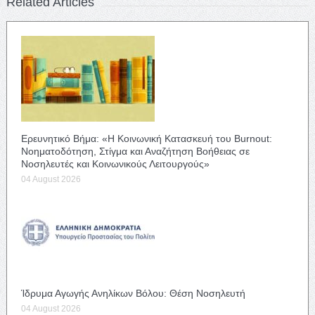
Related Articles
Ερευνητικό Βήμα: «Η Κοινωνική Κατασκευή του Burnout:
Νοηματοδότηση, Στίγμα και Αναζήτηση Βοήθειας σε
Νοσηλευτές και Κοινωνικούς Λειτουργούς»
04 August 2026
Ίδρυμα Αγωγής Ανηλίκων Βόλου: Θέση Νοσηλευτή
04 August 2026