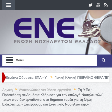
Menu
να Οδυσσέα ΕΠΑΨΥ
Γενική Κλινική ΠΕΙΡΑΪΚΟ ΘΕΡΑΠΕΥΤΗΡΙΟ Α. Ε
Αρχική
Ανακοινώσεις για θέσεις εργασίας
7η Υ.Πε.:
Πρόσκληση σε Δημόσια Κλήρωση για την επιλογή Νοσηλευτών/
τριων που δεν εργάζονται στο δημόσιο τομέα για τη λήψη
Ειδικότητας «Επείγουσας και Εντατικής Νοσηλευτικής»