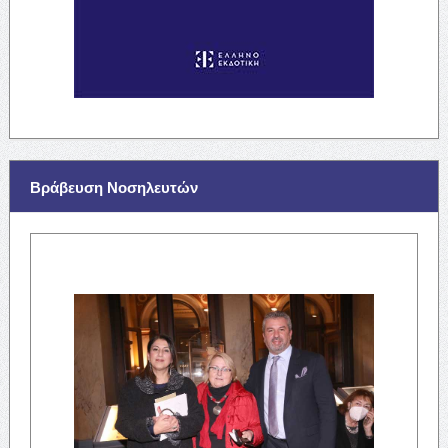
Βράβευση Νοσηλευτών