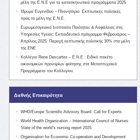
μέλη της Ε.Ν.Ε για τα κατασκηνωτικά προγράμματα 2025
Ίδρυμα Ευγενίδου – Πλανητάριο: Εκπτωτικές πολιτικές
προς τα μέλη της Ε.Ν.Ε.
Ευρωμεσογειακό Ινστιτούτο Ποιότητας & Ασφάλειας στις
Υπηρεσίες Υγείας: Εκπαιδευτικό πρόγραμμα Φεβρουάριος –
Απρίλιος 2025: Παροχή εκπτωτικής πολιτικής 30% στα μέλη
της ΕΝΕ
Κολλέγιο Rene Descartes – Ε.Ν.Ε.: Ειδικό πακέτο
οικονομικών προνομίων φοίτησης στα Μεταπτυχιακά
Προγράμματα του Κολλεγίου.
Διεθνής Επικαιρότητα
WHO/Europe Scientific Advisory Board: Call for Experts
World Health Organization – International Council of Nurses:
State of the world’s nursing report 2025
Organisation for Economic Co-operation and Development