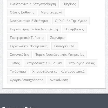
Ηλεκτρονική Συνταγογράφηση
Ημερίδες
Θέσεις Ευθύνης
Μεταπτυχιακά
Νοσηλευτικές Ειδικότητες
Ο Ρυθμός Της Υγείας
Παραποίηση Τίτλου Νοσηλευτή
Παρεμβάσεις
Περιφερειακά Τμήματα
Σεμινάρια
Στρατιωτικοί Νοσηλευτές
Συνέδρια ΕΝΕ
Συνεντεύξεις
Τομείς Νοσηλευτικής Υπηρεσίας
Τύπος
Υπηρεσιακά Συμβούλια
Υπουργείο Υγείας
Υπόμνημα
Χημειοθεραπείες - Κυτταροστατικά
Ωράριο Απασχόλησης
Ανακοίνωση