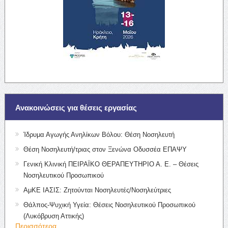
Ανακοινώσεις για θέσεις εργασίας
Ίδρυμα Αγωγής Ανηλίκων Βόλου: Θέση Νοσηλευτή
Θέση Νοσηλευτή/τριας στον Ξενώνα Οδυσσέα ΕΠΑΨΥ
Γενική Κλινική ΠΕΙΡΑΪΚΟ ΘΕΡΑΠΕΥΤΗΡΙΟ Α. Ε. – Θέσεις
Νοσηλευτικού Προσωπικού
ΑμΚΕ ΙΑΣΙΣ: Ζητούνται Νοσηλευτές/Νοσηλεύτριες
Θάλπος-Ψυχική Υγεία: Θέσεις Νοσηλευτικού Προσωπικού
(Λυκόβρυση Αττικής)
Περισσότερα