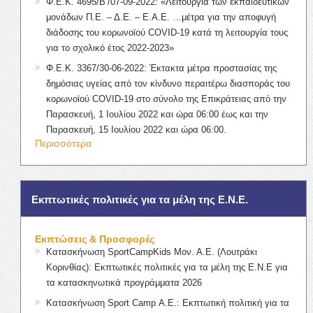
Φ.Ε.Κ. 4695/Β’/07-09-2022: «Λειτουργία των εκπαιδευτικών
μονάδων Π.Ε. – Δ.Ε. – Ε.Α.Ε. …μέτρα για την αποφυγή
διάδοσης του κορωνοϊού COVID-19 κατά τη λειτουργία τους
για το σχολικό έτος 2022-2023»
Φ.Ε.Κ. 3367/30-06-2022: Έκτακτα μέτρα προστασίας της
δημόσιας υγείας από τον κίνδυνο περαιτέρω διασποράς του
κορωνοϊού COVID-19 στο σύνολο της Επικράτειας από την
Παρασκευή, 1 Ιουλίου 2022 και ώρα 06:00 έως και την
Παρασκευή, 15 Ιουλίου 2022 και ώρα 06:00.
Περισσότερα
Εκπτωτικές πολιτικές για τα μέλη της Ε.Ν.Ε.
Εκπτώσεις & Προσφορές
Κατασκήνωση SportCampKids Μον. Α.Ε. (Λουτράκι
Κορινθίας): Εκπτωτικές πολιτικές για τα μέλη της Ε.Ν.Ε για
τα κατασκηνωτικά προγράμματα 2026
Κατασκήνωση Sport Camp Α.Ε.: Εκπτωτική πολιτική για τα