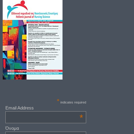
*
indicates required
Email Address
*
Όνομα