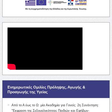
Ενημερωτικές Ομιλίες Πρόληψης, Αγωγής &
Προαγωγής της Υγείας
Από το Α έως το Ω: μία Ακαδημία για Γονείς: 2η Συνάντηση:
“Έκφραση της Σεξουαλικότητας Παιδιών και Εφήβων-