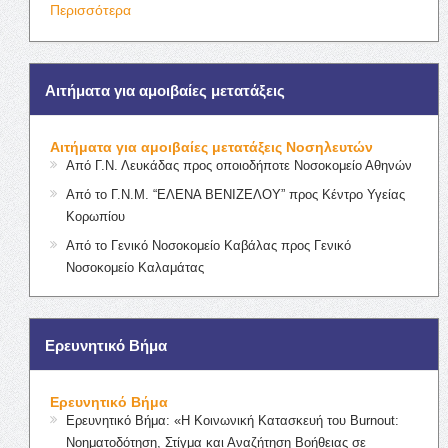
Περισσότερα
Αιτήματα για αμοιβαίες μετατάξεις
Αιτήματα για αμοιβαίες μετατάξεις Νοσηλευτών
Από Γ.Ν. Λευκάδας προς οποιοδήποτε Νοσοκομείο Αθηνών
Από το Γ.Ν.Μ. “ΕΛΕΝΑ ΒΕΝΙΖΕΛΟΥ” προς Κέντρο Υγείας
Κορωπίου
Από το Γενικό Νοσοκομείο Καβάλας προς Γενικό
Νοσοκομείο Καλαμάτας
Ερευνητικό Βήμα
Ερευνητικό Βήμα
Ερευνητικό Βήμα: «Η Κοινωνική Κατασκευή του Burnout:
Νοηματοδότηση, Στίγμα και Αναζήτηση Βοήθειας σε