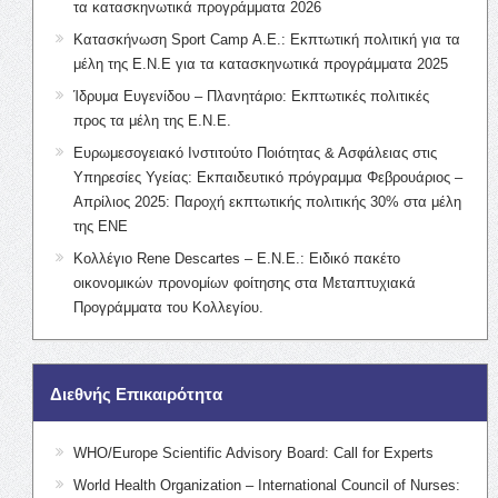
τα κατασκηνωτικά προγράμματα 2026
Κατασκήνωση Sport Camp Α.Ε.: Εκπτωτική πολιτική για τα
μέλη της Ε.Ν.Ε για τα κατασκηνωτικά προγράμματα 2025
Ίδρυμα Ευγενίδου – Πλανητάριο: Εκπτωτικές πολιτικές
προς τα μέλη της Ε.Ν.Ε.
Ευρωμεσογειακό Ινστιτούτο Ποιότητας & Ασφάλειας στις
Υπηρεσίες Υγείας: Εκπαιδευτικό πρόγραμμα Φεβρουάριος –
Απρίλιος 2025: Παροχή εκπτωτικής πολιτικής 30% στα μέλη
της ΕΝΕ
Κολλέγιο Rene Descartes – Ε.Ν.Ε.: Ειδικό πακέτο
οικονομικών προνομίων φοίτησης στα Μεταπτυχιακά
Προγράμματα του Κολλεγίου.
Διεθνής Επικαιρότητα
WHO/Europe Scientific Advisory Board: Call for Experts
World Health Organization – International Council of Nurses: