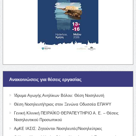
Ανακοινώσεις για θέσεις εργασίας
Ίδρυμα Αγωγής Ανηλίκων Βόλου: Θέση Νοσηλευτή
Θέση Νοσηλευτή/τριας στον Ξενώνα Οδυσσέα ΕΠΑΨΥ
Γενική Κλινική ΠΕΙΡΑΪΚΟ ΘΕΡΑΠΕΥΤΗΡΙΟ Α. Ε. – Θέσεις
Νοσηλευτικού Προσωπικού
ΑμΚΕ ΙΑΣΙΣ: Ζητούνται Νοσηλευτές/Νοσηλεύτριες