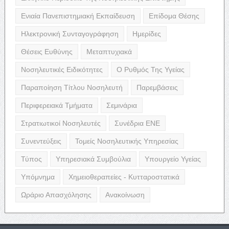
Ενιαία Πανεπιστημιακή Εκπαίδευση
Επίδομα Θέσης
Ηλεκτρονική Συνταγογράφηση
Ημερίδες
Θέσεις Ευθύνης
Μεταπτυχιακά
Νοσηλευτικές Ειδικότητες
Ο Ρυθμός Της Υγείας
Παραποίηση Τίτλου Νοσηλευτή
Παρεμβάσεις
Περιφερειακά Τμήματα
Σεμινάρια
Στρατιωτικοί Νοσηλευτές
Συνέδρια ΕΝΕ
Συνεντεύξεις
Τομείς Νοσηλευτικής Υπηρεσίας
Τύπος
Υπηρεσιακά Συμβούλια
Υπουργείο Υγείας
Υπόμνημα
Χημειοθεραπείες - Κυτταροστατικά
Ωράριο Απασχόλησης
Ανακοίνωση