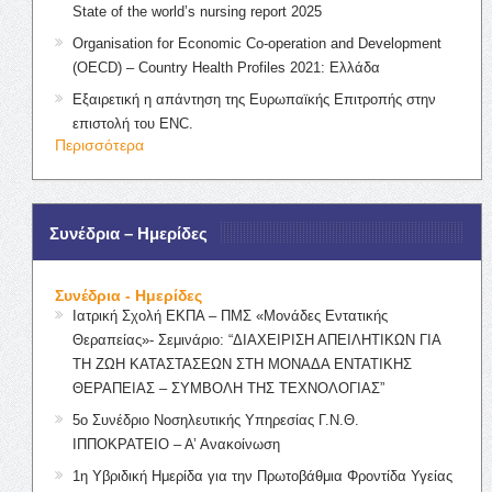
State of the world’s nursing report 2025
Organisation for Economic Co-operation and Development
(OECD) – Country Health Profiles 2021: Ελλάδα
Εξαιρετική η απάντηση της Ευρωπαϊκής Επιτροπής στην
επιστολή του ENC.
Περισσότερα
Συνέδρια – Ημερίδες
Συνέδρια - Ημερίδες
Ιατρική Σχολή ΕΚΠΑ – ΠΜΣ «Μονάδες Εντατικής
Θεραπείας»- Σεμινάριο: “ΔΙΑΧΕΙΡΙΣΗ ΑΠΕΙΛΗΤΙΚΩΝ ΓΙΑ
ΤΗ ΖΩΗ ΚΑΤΑΣΤΑΣΕΩΝ ΣΤΗ ΜΟΝΑΔΑ ΕΝΤΑΤΙΚΗΣ
ΘΕΡΑΠΕΙΑΣ – ΣΥΜΒΟΛΗ ΤΗΣ ΤΕΧΝΟΛΟΓΙΑΣ”
5ο Συνέδριο Νοσηλευτικής Υπηρεσίας Γ.Ν.Θ.
ΙΠΠΟΚΡΑΤΕΙΟ – Α’ Ανακοίνωση
1η Υβριδική Ημερίδα για την Πρωτοβάθμια Φροντίδα Υγείας