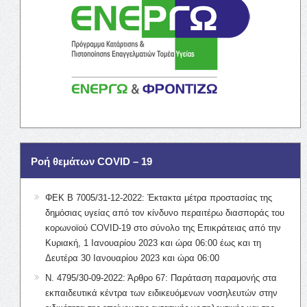
Ροή θεμάτων COVID – 19
ΦΕΚ Β 7005/31-12-2022: Έκτακτα μέτρα προστασίας της
δημόσιας υγείας από τον κίνδυνο περαιτέρω διασποράς του
κορωνοϊού COVID-19 στο σύνολο της Επικράτειας από την
Κυριακή, 1 Ιανουαρίου 2023 και ώρα 06:00 έως και τη
Δευτέρα 30 Ιανουαρίου 2023 και ώρα 06:00
Ν. 4795/30-09-2022: Άρθρο 67: Παράταση παραμονής στα
εκπαιδευτικά κέντρα των ειδικευόμενων νοσηλευτών στην