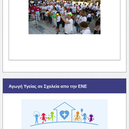
Αγωγή Υγείας σε Σχολεία απο την ΕΝΕ