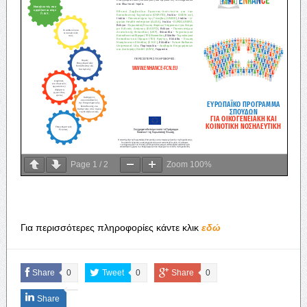
Page
1
/
2
Zoom
100%
Για περισσότερες πληροφορίες κάντε κλικ
εδώ
Share
0
Tweet
0
Share
0
Share