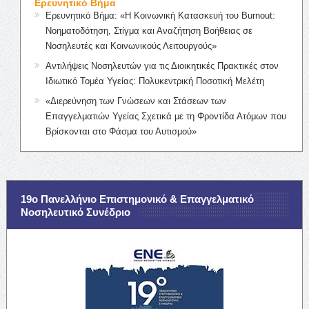
Ερευνητικό Βήμα
Ερευνητικό Βήμα: «Η Κοινωνική Κατασκευή του Burnout:
Νοηματοδότηση, Στίγμα και Αναζήτηση Βοήθειας σε
Νοσηλευτές και Κοινωνικούς Λειτουργούς»
Αντιλήψεις Νοσηλευτών για τις Διοικητικές Πρακτικές στον
Ιδιωτικό Τομέα Υγείας: Πολυκεντρική Ποσοτική Μελέτη
«Διερεύνηση των Γνώσεων και Στάσεων των
Επαγγελματιών Υγείας Σχετικά με τη Φροντίδα Ατόμων που
Βρίσκονται στο Φάσμα του Αυτισμού»
19ο Πανελλήνιο Επιστημονικό & Επαγγελματικό
Νοσηλευτικό Συνέδριο