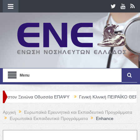
Menu
 Ξενώνα Οδυσσέα ΕΠΑΨΥ
Γενική Κλινική ΠΕΙΡΑΪΚΟ ΘΕΡΑΠΕΥΤΗΡΙΟ 
Αρχική
Ευρωπαϊκά Ερευνητικά και Εκπαιδευτικά Προγράμματα
Ευρωπαϊκά Εκπαιδευτικά Προγράμματα
Enhance