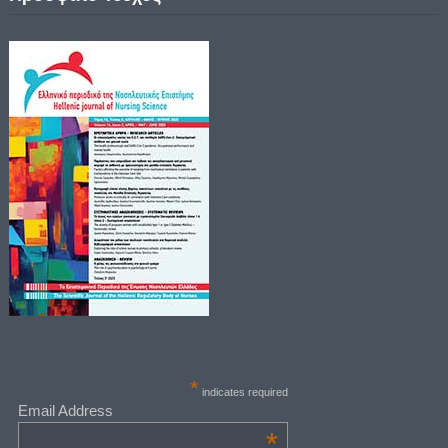
*
indicates required
Email Address
*