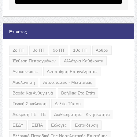
Ετικέτες
2ο ΠΤ
3ο ΠΤ
9ο ΠΤ
10ο ΠΤ
Άρθρα
Έκθεση Πεπραγμένων
Αλλότρια Καθήκοντα
Ανακοινώσεις
Αντιποίηση Επαγγέλματος
Αξιολόγηση
Αποσπάσεις - Μετατάξεις
Βαρέα Και Ανθυγιεινά
Βοήθεια Στο Σπίτι
Γενική Συνέλευση
Δελτίο Τύπου
Διάκριση ΠΕ - ΤΕ
Διαθεσιμότητα - Κινητικότητα
ΕΣΔΥ
ΕΣΠΑ
Εκλογές
Εκπαίδευση
Ελληνικό Περιοδικό Της Νοσηλευτικής Επιστήμης