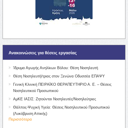
Ανακοινώσεις για θέσεις εργασίας
Ίδρυμα Αγωγής Ανηλίκων Βόλου: Θέση Νοσηλευτή
Θέση Νοσηλευτή/τριας στον Ξενώνα Οδυσσέα ΕΠΑΨΥ
Γενική Κλινική ΠΕΙΡΑΪΚΟ ΘΕΡΑΠΕΥΤΗΡΙΟ Α. Ε. – Θέσεις
Νοσηλευτικού Προσωπικού
ΑμΚΕ ΙΑΣΙΣ: Ζητούνται Νοσηλευτές/Νοσηλεύτριες
Θάλπος-Ψυχική Υγεία: Θέσεις Νοσηλευτικού Προσωπικού
(Λυκόβρυση Αττικής)
Περισσότερα