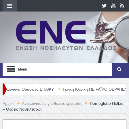
Menu
να Οδυσσέα ΕΠΑΨΥ
Γενική Κλινική ΠΕΙΡΑΪΚΟ ΘΕΡΑΠΕΥΤΗΡΙΟ Α. Ε.
Αρχική
Ανακοινώσεις για θέσεις εργασίας
Hemoglobe Hellas
– Θέσεις Νοσηλευτών