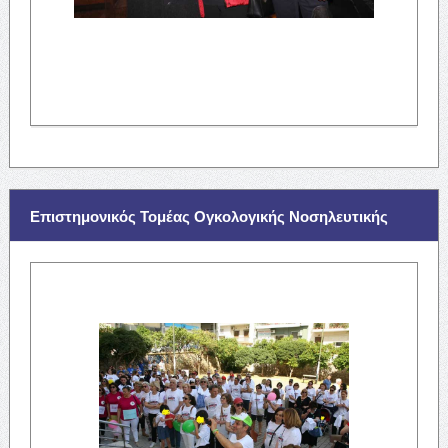
Επιστημονικός Τομέας Ογκολογικής Νοσηλευτικής