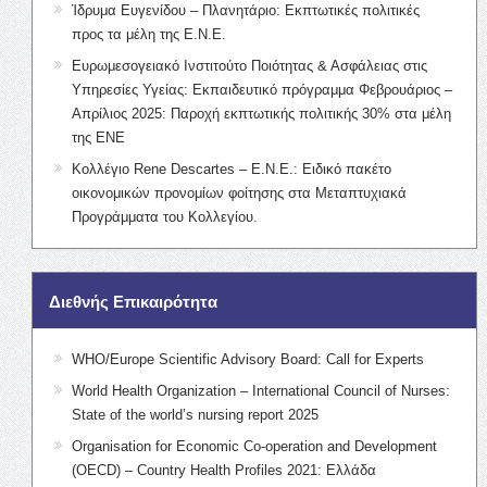
Ίδρυμα Ευγενίδου – Πλανητάριο: Εκπτωτικές πολιτικές
προς τα μέλη της Ε.Ν.Ε.
Ευρωμεσογειακό Ινστιτούτο Ποιότητας & Ασφάλειας στις
Υπηρεσίες Υγείας: Εκπαιδευτικό πρόγραμμα Φεβρουάριος –
Απρίλιος 2025: Παροχή εκπτωτικής πολιτικής 30% στα μέλη
της ΕΝΕ
Κολλέγιο Rene Descartes – Ε.Ν.Ε.: Ειδικό πακέτο
οικονομικών προνομίων φοίτησης στα Μεταπτυχιακά
Προγράμματα του Κολλεγίου.
Διεθνής Επικαιρότητα
WHO/Europe Scientific Advisory Board: Call for Experts
World Health Organization – International Council of Nurses:
State of the world’s nursing report 2025
Organisation for Economic Co-operation and Development
(OECD) – Country Health Profiles 2021: Ελλάδα