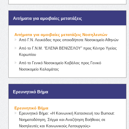
Αιτήματα για αμοιβαίες μετατάξεις
Αιτήματα για αμοιβαίες μετατάξεις Νοσηλευτών
Από Γ.Ν. Λευκάδας προς οποιοδήποτε Νοσοκομείο Αθηνών
Από το Γ.Ν.Μ. “ΕΛΕΝΑ ΒΕΝΙΖΕΛΟΥ” προς Κέντρο Υγείας
Κορωπίου
Από το Γενικό Νοσοκομείο Καβάλας προς Γενικό
Νοσοκομείο Καλαμάτας
Ερευνητικό Βήμα
Ερευνητικό Βήμα
Ερευνητικό Βήμα: «Η Κοινωνική Κατασκευή του Burnout:
Νοηματοδότηση, Στίγμα και Αναζήτηση Βοήθειας σε
Νοσηλευτές και Κοινωνικούς Λειτουργούς»