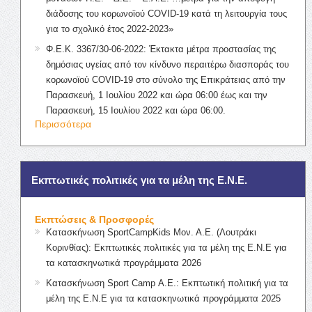
διάδοσης του κορωνοϊού COVID-19 κατά τη λειτουργία τους
για το σχολικό έτος 2022-2023»
Φ.Ε.Κ. 3367/30-06-2022: Έκτακτα μέτρα προστασίας της
δημόσιας υγείας από τον κίνδυνο περαιτέρω διασποράς του
κορωνοϊού COVID-19 στο σύνολο της Επικράτειας από την
Παρασκευή, 1 Ιουλίου 2022 και ώρα 06:00 έως και την
Παρασκευή, 15 Ιουλίου 2022 και ώρα 06:00.
Περισσότερα
Εκπτωτικές πολιτικές για τα μέλη της Ε.Ν.Ε.
Εκπτώσεις & Προσφορές
Κατασκήνωση SportCampKids Μον. Α.Ε. (Λουτράκι
Κορινθίας): Εκπτωτικές πολιτικές για τα μέλη της Ε.Ν.Ε για
τα κατασκηνωτικά προγράμματα 2026
Κατασκήνωση Sport Camp Α.Ε.: Εκπτωτική πολιτική για τα
μέλη της Ε.Ν.Ε για τα κατασκηνωτικά προγράμματα 2025