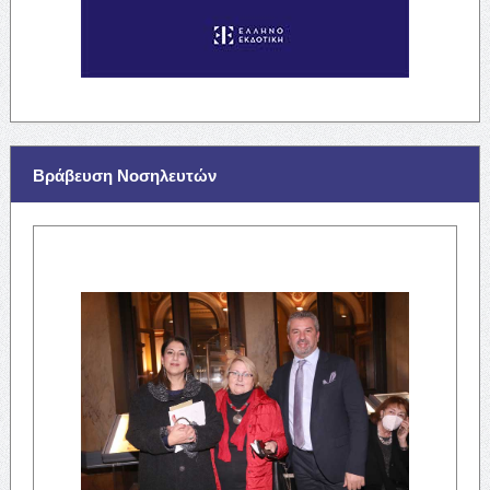
Βράβευση Νοσηλευτών