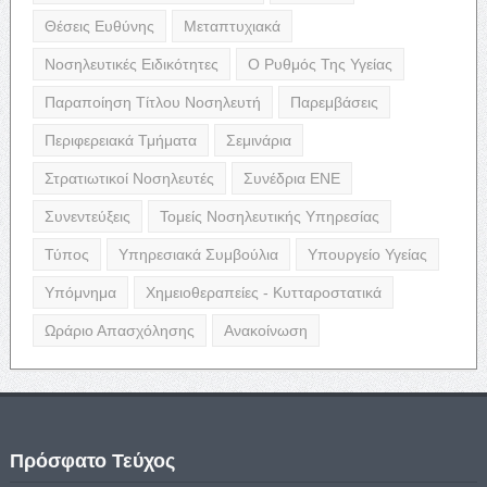
Θέσεις Ευθύνης
Μεταπτυχιακά
Νοσηλευτικές Ειδικότητες
Ο Ρυθμός Της Υγείας
Παραποίηση Τίτλου Νοσηλευτή
Παρεμβάσεις
Περιφερειακά Τμήματα
Σεμινάρια
Στρατιωτικοί Νοσηλευτές
Συνέδρια ΕΝΕ
Συνεντεύξεις
Τομείς Νοσηλευτικής Υπηρεσίας
Τύπος
Υπηρεσιακά Συμβούλια
Υπουργείο Υγείας
Υπόμνημα
Χημειοθεραπείες - Κυτταροστατικά
Ωράριο Απασχόλησης
Ανακοίνωση
Πρόσφατο Τεύχος