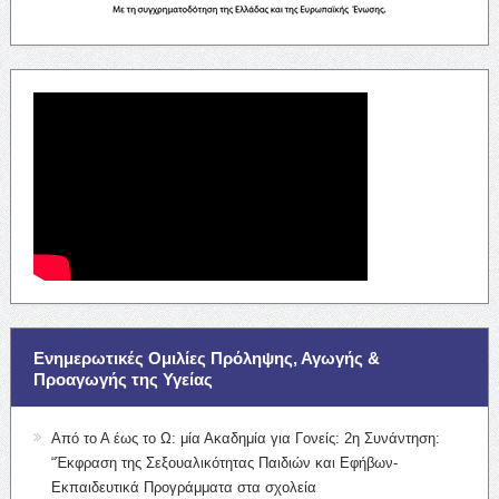
Ενημερωτικές Ομιλίες Πρόληψης, Αγωγής &
Προαγωγής της Υγείας
Από το Α έως το Ω: μία Ακαδημία για Γονείς: 2η Συνάντηση:
“Έκφραση της Σεξουαλικότητας Παιδιών και Εφήβων-
Εκπαιδευτικά Προγράμματα στα σχολεία