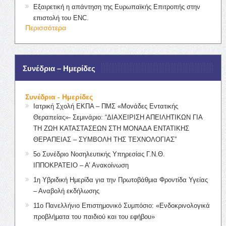
Εξαιρετική η απάντηση της Ευρωπαϊκής Επιτροπής στην
επιστολή του ENC.
Περισσότερα
Συνέδρια – Ημερίδες
Συνέδρια - Ημερίδες
Ιατρική Σχολή ΕΚΠΑ – ΠΜΣ «Μονάδες Εντατικής
Θεραπείας»- Σεμινάριο: “ΔΙΑΧΕΙΡΙΣΗ ΑΠΕΙΛΗΤΙΚΩΝ ΓΙΑ
ΤΗ ΖΩΗ ΚΑΤΑΣΤΑΣΕΩΝ ΣΤΗ ΜΟΝΑΔΑ ΕΝΤΑΤΙΚΗΣ
ΘΕΡΑΠΕΙΑΣ – ΣΥΜΒΟΛΗ ΤΗΣ ΤΕΧΝΟΛΟΓΙΑΣ”
5ο Συνέδριο Νοσηλευτικής Υπηρεσίας Γ.Ν.Θ.
ΙΠΠΟΚΡΑΤΕΙΟ – Α’ Ανακοίνωση
1η Υβριδική Ημερίδα για την Πρωτοβάθμια Φροντίδα Υγείας
– Αναβολή εκδήλωσης
11ο Πανελλήνιο Επιστημονικό Συμπόσιο: «Ενδοκρινολογικά
προβλήματα του παιδιού και του εφήβου»