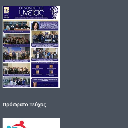
Πρόσφατο Τεύχος