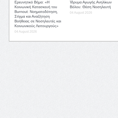
Ερευνητικό Βήμα: «Η
Ίδρυμα Αγωγής Ανηλίκων
Κοινωνική Κατασκευή του
Βόλου: Θέση Νοσηλευτή
Burnout: Νοηματοδότηση,
04 August 2026
Στίγμα και Αναζήτηση
Βοήθειας σε Νοσηλευτές και
Κοινωνικούς Λειτουργούς»
04 August 2026