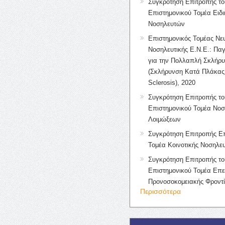
Συγκρότηση Επιτροπής το
Επιστημονικού Τομέα Ειδ
Νοσηλευτών
Επιστημονικός Τομέας Νε
Νοσηλευτικής Ε.Ν.Ε.: Πα
για την Πολλαπλή Σκλήρ
(Σκλήρυνση Κατά Πλάκας 
Sclerosis), 2020
Συγκρότηση Επιτροπής το
Επιστημονικού Τομέα Νοσ
Λοιμώξεων
Συγκρότηση Επιτροπής Επ
Τομέα Κοινοτικής Νοσηλευ
Συγκρότηση Επιτροπής το
Επιστημονικού Τομέα Επε
Προνοσοκομειακής Φροντ
Περισσότερα