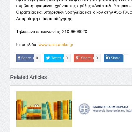
σύμβαση ορισμένου χρόνου της πράξης «Ανάπτυξη Υπηρεσιώ
Θεραπείας και υπηρεσιών νοσηλείας κατ’ οίκον στην Άνω Γλυ
Απαραίτητη η άδεια οδήγησης.
Τηλέφωνο επικοινωνίας: 210-9608020
Ιστοσελίδα:
www.iasis-amke.gr
Share
0
Tweet
0
Share
0
Share
Related Articles