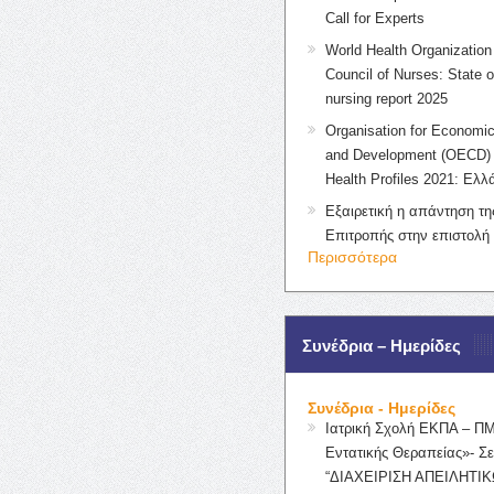
Call for Experts
World Health Organization 
Council of Nurses: State o
nursing report 2025
Organisation for Economic
and Development (OECD) 
Health Profiles 2021: Ελλ
Εξαιρετική η απάντηση τ
Επιτροπής στην επιστολή
Περισσότερα
Συνέδρια – Ημερίδες
Συνέδρια - Ημερίδες
Ιατρική Σχολή ΕΚΠΑ – Π
Εντατικής Θεραπείας»- Σε
“ΔΙΑΧΕΙΡΙΣΗ ΑΠΕΙΛΗΤΙΚ