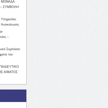
Η ΜΟΝΑΔΑ
 – ΣΥΜΒΟΛΗ
ς Υπηρεσίας
’ Ανακοίνωση
ην
είας –
νικό Συμπόσιο:
ματα του
ΚΠΑΙΔΕΥΤΙΚΟ
Σ ΑΙΜΑΤΟΣ