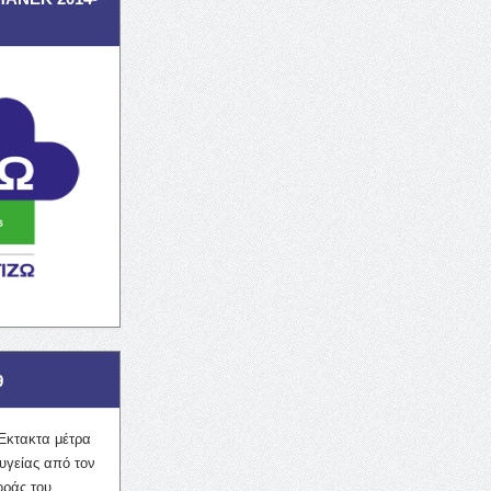
9
Έκτακτα μέτρα
υγείας από τον
οράς του