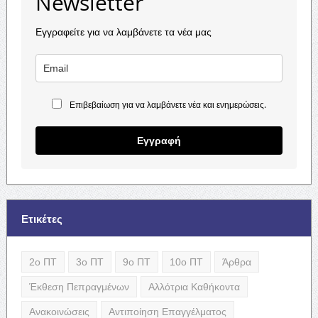
Newsletter
Εγγραφείτε για να λαμβάνετε τα νέα μας
Επιβεβαίωση για να λαμβάνετε νέα και ενημερώσεις.
Εγγραφή
Ετικέτες
2ο ΠΤ
3ο ΠΤ
9ο ΠΤ
10ο ΠΤ
Άρθρα
Έκθεση Πεπραγμένων
Αλλότρια Καθήκοντα
Ανακοινώσεις
Αντιποίηση Επαγγέλματος