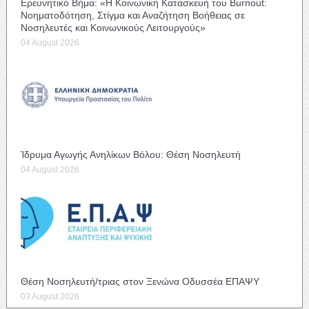
Ερευνητικό Βήμα: «Η Κοινωνική Κατασκευή του Burnout:
Νοηματοδότηση, Στίγμα και Αναζήτηση Βοήθειας σε
Νοσηλευτές και Κοινωνικούς Λειτουργούς»
04 August 2026
Ίδρυμα Αγωγής Ανηλίκων Βόλου: Θέση Νοσηλευτή
04 August 2026
Θέση Νοσηλευτή/τριας στον Ξενώνα Οδυσσέα ΕΠΑΨΥ
03 August 2026