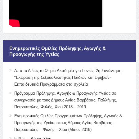
Ενημερωτικές Ομιλίες Πρόληψης, Αγωγής &
Προαγωγής της Υγείας
Από το Α έως το Ω: μία Ακαδημία για Γονείς: 2η Συνάντηση:
“Έκφραση της Σεξουαλικότητας Παιδιών και Εφήβων-
Εκπαιδευτικά Προγράμματα στα σχολεία
Πρόγραμμα Πρόληψης, Αγωγής & Προαγωγής Υγείας σε
συνεργασία με τους Δήμους Αγίας Βαρβάρας, Παλλήνης,
Πετρούπολης, Φυλής, Χίου 2018 – 2019
Ενημερωτικές Ομιλίες Προγραμμάτων Πρόληψης, Αγωγής &
Προαγωγής της Υγείας στους Δήμους Αγίας Βαρβάρας –
Πετρούπολης – Φυλής – Χίου (Μάιος 2019)
Ε.Ν.Ε. – Δήμος Χίου