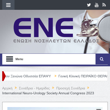
Menu
ενώνα Οδυσσέα ΕΠΑΨΥ
Γενική Κλινική ΠΕΙΡΑΪΚΟ ΘΕΡΑΠΕΥΤΗΡΙΟ Α.
Αρχική
Συνέδρια - Ημερίδες
Προσεχή Συνέδρια
International Neuro-Urology Society Annual Congress 2023