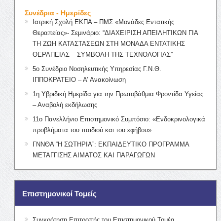
Συνέδρια - Ημερίδες
Ιατρική Σχολή ΕΚΠΑ – ΠΜΣ «Μονάδες Εντατικής
Θεραπείας»- Σεμινάριο: “ΔΙΑΧΕΙΡΙΣΗ ΑΠΕΙΛΗΤΙΚΩΝ ΓΙΑ
ΤΗ ΖΩΗ ΚΑΤΑΣΤΑΣΕΩΝ ΣΤΗ ΜΟΝΑΔΑ ΕΝΤΑΤΙΚΗΣ
ΘΕΡΑΠΕΙΑΣ – ΣΥΜΒΟΛΗ ΤΗΣ ΤΕΧΝΟΛΟΓΙΑΣ”
5ο Συνέδριο Νοσηλευτικής Υπηρεσίας Γ.Ν.Θ.
ΙΠΠΟΚΡΑΤΕΙΟ – Α’ Ανακοίνωση
1η Υβριδική Ημερίδα για την Πρωτοβάθμια Φροντίδα Υγείας
– Αναβολή εκδήλωσης
11ο Πανελλήνιο Επιστημονικό Συμπόσιο: «Ενδοκρινολογικά
προβλήματα του παιδιού και του εφήβου»
ΓΝΝΘΑ “Η ΣΩΤΗΡΙΑ”: ΕΚΠΑΙΔΕΥΤΙΚΟ ΠΡΟΓΡΑΜΜΑ
ΜΕΤΑΓΓΙΣΗΣ ΑΙΜΑΤΟΣ ΚΑΙ ΠΑΡΑΓΩΓΩΝ
Επιστημονικοί Τομείς
Συγκρότηση Επιτροπής του Επιστημονικού Τομέα