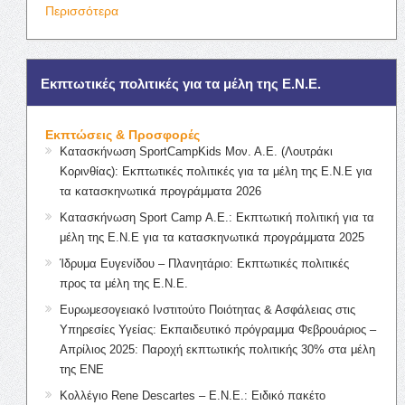
Περισσότερα
Εκπτωτικές πολιτικές για τα μέλη της Ε.Ν.Ε.
Εκπτώσεις & Προσφορές
Κατασκήνωση SportCampKids Μον. Α.Ε. (Λουτράκι
Κορινθίας): Εκπτωτικές πολιτικές για τα μέλη της Ε.Ν.Ε για
τα κατασκηνωτικά προγράμματα 2026
Κατασκήνωση Sport Camp Α.Ε.: Εκπτωτική πολιτική για τα
μέλη της Ε.Ν.Ε για τα κατασκηνωτικά προγράμματα 2025
Ίδρυμα Ευγενίδου – Πλανητάριο: Εκπτωτικές πολιτικές
προς τα μέλη της Ε.Ν.Ε.
Ευρωμεσογειακό Ινστιτούτο Ποιότητας & Ασφάλειας στις
Υπηρεσίες Υγείας: Εκπαιδευτικό πρόγραμμα Φεβρουάριος –
Απρίλιος 2025: Παροχή εκπτωτικής πολιτικής 30% στα μέλη
της ΕΝΕ
Κολλέγιο Rene Descartes – Ε.Ν.Ε.: Ειδικό πακέτο