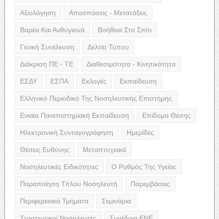
Αξιολόγηση
Αποσπάσεις - Μετατάξεις
Βαρέα Και Ανθυγιεινά
Βοήθεια Στο Σπίτι
Γενική Συνέλευση
Δελτίο Τύπου
Διάκριση ΠΕ - ΤΕ
Διαθεσιμότητα - Κινητικότητα
ΕΣΔΥ
ΕΣΠΑ
Εκλογές
Εκπαίδευση
Ελληνικό Περιοδικό Της Νοσηλευτικής Επιστήμης
Ενιαία Πανεπιστημιακή Εκπαίδευση
Επίδομα Θέσης
Ηλεκτρονική Συνταγογράφηση
Ημερίδες
Θέσεις Ευθύνης
Μεταπτυχιακά
Νοσηλευτικές Ειδικότητες
Ο Ρυθμός Της Υγείας
Παραποίηση Τίτλου Νοσηλευτή
Παρεμβάσεις
Περιφερειακά Τμήματα
Σεμινάρια
Στρατιωτικοί Νοσηλευτές
Συνέδρια ΕΝΕ