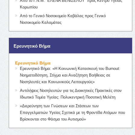
Από το Γ.Ν.Μ. “ΕΛΕΝΑ ΒΕΝΙΖΕΛΟΥ” προς Κέντρο Υγείας
Κορωπίου
Από το Γενικό Νοσοκομείο Καβάλας προς Γενικό
Νοσοκομείο Καλαμάτας
Ερευνητικό Βήμα
Ερευνητικό Βήμα
Ερευνητικό Βήμα: «Η Κοινωνική Κατασκευή του Burnout:
Νοηματοδότηση, Στίγμα και Αναζήτηση Βοήθειας σε
Νοσηλευτές και Κοινωνικούς Λειτουργούς»
Αντιλήψεις Νοσηλευτών για τις Διοικητικές Πρακτικές στον
Ιδιωτικό Τομέα Υγείας: Πολυκεντρική Ποσοτική Μελέτη
«Διερεύνηση των Γνώσεων και Στάσεων των
Επαγγελματιών Υγείας Σχετικά με τη Φροντίδα Ατόμων που
Βρίσκονται στο Φάσμα του Αυτισμού»