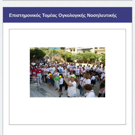
Επιστημονικός Τομέας Ογκολογικής Νοσηλευτικής