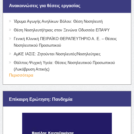
Ανακοινώσεις για θέσεις εργασίας
Ίδρυμα Αγωγής Ανηλίκων Βόλου: Θέση Νοσηλευτή
Θέση Νοσηλευτή/τριας στον Ξενώνα Οδυσσέα ΕΠΑΨΥ
Γενική Κλινική ΠΕΙΡΑΪΚΟ ΘΕΡΑΠΕΥΤΗΡΙΟ Α. Ε. – Θέσεις
Νοσηλευτικού Προσωπικού
ΑμΚΕ ΙΑΣΙΣ: Ζητούνται Νοσηλευτές/Νοσηλεύτριες
Θάλπος-Ψυχική Υγεία: Θέσεις Νοσηλευτικού Προσωπικού
(Λυκόβρυση Αττικής)
Περισσότερα
Επίκαιρη Ερώτηση: Πανδημία