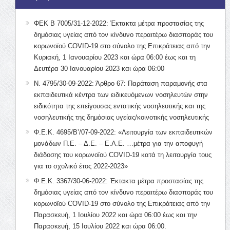
ΦΕΚ Β 7005/31-12-2022: Έκτακτα μέτρα προστασίας της
δημόσιας υγείας από τον κίνδυνο περαιτέρω διασποράς του
κορωνοϊού COVID-19 στο σύνολο της Επικράτειας από την
Κυριακή, 1 Ιανουαρίου 2023 και ώρα 06:00 έως και τη
Δευτέρα 30 Ιανουαρίου 2023 και ώρα 06:00
Ν. 4795/30-09-2022: Άρθρο 67: Παράταση παραμονής στα
εκπαιδευτικά κέντρα των ειδικευόμενων νοσηλευτών στην
ειδικότητα της επείγουσας εντατικής νοσηλευτικής και της
νοσηλευτικής της δημόσιας υγείας/κοινοτικής νοσηλευτικής
Φ.Ε.Κ. 4695/Β’/07-09-2022: «Λειτουργία των εκπαιδευτικών
μονάδων Π.Ε. – Δ.Ε. – Ε.Α.Ε. …μέτρα για την αποφυγή
διάδοσης του κορωνοϊού COVID-19 κατά τη λειτουργία τους
για το σχολικό έτος 2022-2023»
Φ.Ε.Κ. 3367/30-06-2022: Έκτακτα μέτρα προστασίας της
δημόσιας υγείας από τον κίνδυνο περαιτέρω διασποράς του
κορωνοϊού COVID-19 στο σύνολο της Επικράτειας από την
Παρασκευή, 1 Ιουλίου 2022 και ώρα 06:00 έως και την
Παρασκευή, 15 Ιουλίου 2022 και ώρα 06:00.