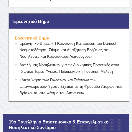
Ερευνητικό Βήμα
Ερευνητικό Βήμα
Ερευνητικό Βήμα: «Η Κοινωνική Κατασκευή του Burnout:
Νοηματοδότηση, Στίγμα και Αναζήτηση Βοήθειας σε
Νοσηλευτές και Κοινωνικούς Λειτουργούς»
Αντιλήψεις Νοσηλευτών για τις Διοικητικές Πρακτικές στον
Ιδιωτικό Τομέα Υγείας: Πολυκεντρική Ποσοτική Μελέτη
«Διερεύνηση των Γνώσεων και Στάσεων των
Επαγγελματιών Υγείας Σχετικά με τη Φροντίδα Ατόμων που
Βρίσκονται στο Φάσμα του Αυτισμού»
19ο Πανελλήνιο Επιστημονικό & Επαγγελματικό
Νοσηλευτικό Συνέδριο