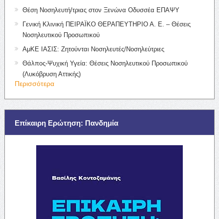
Θέση Νοσηλευτή/τριας στον Ξενώνα Οδυσσέα ΕΠΑΨΥ
Γενική Κλινική ΠΕΙΡΑΪΚΟ ΘΕΡΑΠΕΥΤΗΡΙΟ Α. Ε. – Θέσεις
Νοσηλευτικού Προσωπικού
ΑμΚΕ ΙΑΣΙΣ: Ζητούνται Νοσηλευτές/Νοσηλεύτριες
Θάλπος-Ψυχική Υγεία: Θέσεις Νοσηλευτικού Προσωπικού
(Λυκόβρυση Αττικής)
Περισσότερα
Επίκαιρη Ερώτηση: Πανδημία