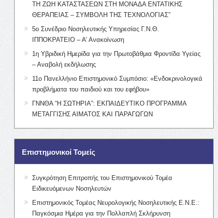
ΤΗ ΖΩΗ ΚΑΤΑΣΤΑΣΕΩΝ ΣΤΗ ΜΟΝΑΔΑ ΕΝΤΑΤΙΚΗΣ
ΘΕΡΑΠΕΙΑΣ – ΣΥΜΒΟΛΗ ΤΗΣ ΤΕΧΝΟΛΟΓΙΑΣ”
5ο Συνέδριο Νοσηλευτικής Υπηρεσίας Γ.Ν.Θ.
ΙΠΠΟΚΡΑΤΕΙΟ – Α’ Ανακοίνωση
1η Υβριδική Ημερίδα για την Πρωτοβάθμια Φροντίδα Υγείας
– Αναβολή εκδήλωσης
11ο Πανελλήνιο Επιστημονικό Συμπόσιο: «Ενδοκρινολογικά
προβλήματα του παιδιού και του εφήβου»
ΓΝΝΘΑ “Η ΣΩΤΗΡΙΑ”: ΕΚΠΑΙΔΕΥΤΙΚΟ ΠΡΟΓΡΑΜΜΑ
ΜΕΤΑΓΓΙΣΗΣ ΑΙΜΑΤΟΣ ΚΑΙ ΠΑΡΑΓΩΓΩΝ
Επιστημονικοί Τομείς
Συγκρότηση Επιτροπής του Επιστημονικού Τομέα
Ειδικευόμενων Νοσηλευτών
Επιστημονικός Τομέας Νευρολογικής Νοσηλευτικής Ε.Ν.Ε.:
Παγκόσμια Ημέρα για την Πολλαπλή Σκλήρυνση