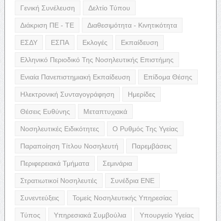
Γενική Συνέλευση
Δελτίο Τύπου
Διάκριση ΠΕ - ΤΕ
Διαθεσιμότητα - Κινητικότητα
ΕΣΔΥ
ΕΣΠΑ
Εκλογές
Εκπαίδευση
Ελληνικό Περιοδικό Της Νοσηλευτικής Επιστήμης
Ενιαία Πανεπιστημιακή Εκπαίδευση
Επίδομα Θέσης
Ηλεκτρονική Συνταγογράφηση
Ημερίδες
Θέσεις Ευθύνης
Μεταπτυχιακά
Νοσηλευτικές Ειδικότητες
Ο Ρυθμός Της Υγείας
Παραποίηση Τίτλου Νοσηλευτή
Παρεμβάσεις
Περιφερειακά Τμήματα
Σεμινάρια
Στρατιωτικοί Νοσηλευτές
Συνέδρια ΕΝΕ
Συνεντεύξεις
Τομείς Νοσηλευτικής Υπηρεσίας
Τύπος
Υπηρεσιακά Συμβούλια
Υπουργείο Υγείας