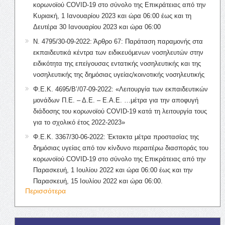
κορωνοϊού COVID-19 στο σύνολο της Επικράτειας από την
Κυριακή, 1 Ιανουαρίου 2023 και ώρα 06:00 έως και τη
Δευτέρα 30 Ιανουαρίου 2023 και ώρα 06:00
Ν. 4795/30-09-2022: Άρθρο 67: Παράταση παραμονής στα
εκπαιδευτικά κέντρα των ειδικευόμενων νοσηλευτών στην
ειδικότητα της επείγουσας εντατικής νοσηλευτικής και της
νοσηλευτικής της δημόσιας υγείας/κοινοτικής νοσηλευτικής
Φ.Ε.Κ. 4695/Β’/07-09-2022: «Λειτουργία των εκπαιδευτικών
μονάδων Π.Ε. – Δ.Ε. – Ε.Α.Ε. …μέτρα για την αποφυγή
διάδοσης του κορωνοϊού COVID-19 κατά τη λειτουργία τους
για το σχολικό έτος 2022-2023»
Φ.Ε.Κ. 3367/30-06-2022: Έκτακτα μέτρα προστασίας της
δημόσιας υγείας από τον κίνδυνο περαιτέρω διασποράς του
κορωνοϊού COVID-19 στο σύνολο της Επικράτειας από την
Παρασκευή, 1 Ιουλίου 2022 και ώρα 06:00 έως και την
Παρασκευή, 15 Ιουλίου 2022 και ώρα 06:00.
Περισσότερα