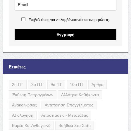
Επιβεβαίωση για να λαμβάνετε νέα και ενημερώσεις.
Εγγραφή
Ετικέτες
2ο ΠΤ
3ο ΠΤ
9ο ΠΤ
10ο ΠΤ
Άρθρα
Έκθεση Πεπραγμένων
Αλλότρια Καθήκοντα
Ανακοινώσεις
Αντιποίηση Επαγγέλματος
Αξιολόγηση
Αποσπάσεις - Μετατάξεις
Βαρέα Και Ανθυγιεινά
Βοήθεια Στο Σπίτι