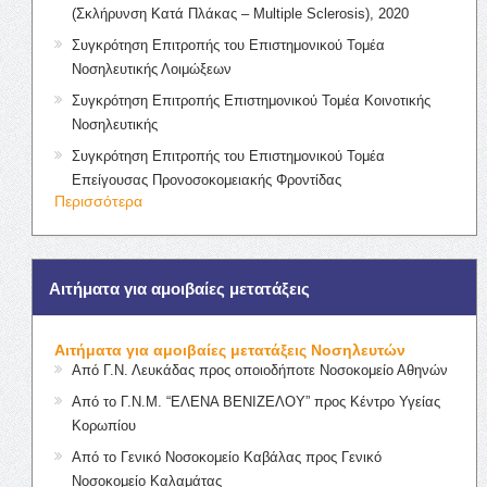
(Σκλήρυνση Κατά Πλάκας – Multiple Sclerosis), 2020
Συγκρότηση Επιτροπής του Επιστημονικού Τομέα
Νοσηλευτικής Λοιμώξεων
Συγκρότηση Επιτροπής Επιστημονικού Τομέα Κοινοτικής
Νοσηλευτικής
Συγκρότηση Επιτροπής του Επιστημονικού Τομέα
Επείγουσας Προνοσοκομειακής Φροντίδας
Περισσότερα
Αιτήματα για αμοιβαίες μετατάξεις
Αιτήματα για αμοιβαίες μετατάξεις Νοσηλευτών
Από Γ.Ν. Λευκάδας προς οποιοδήποτε Νοσοκομείο Αθηνών
Από το Γ.Ν.Μ. “ΕΛΕΝΑ ΒΕΝΙΖΕΛΟΥ” προς Κέντρο Υγείας
Κορωπίου
Από το Γενικό Νοσοκομείο Καβάλας προς Γενικό
Νοσοκομείο Καλαμάτας