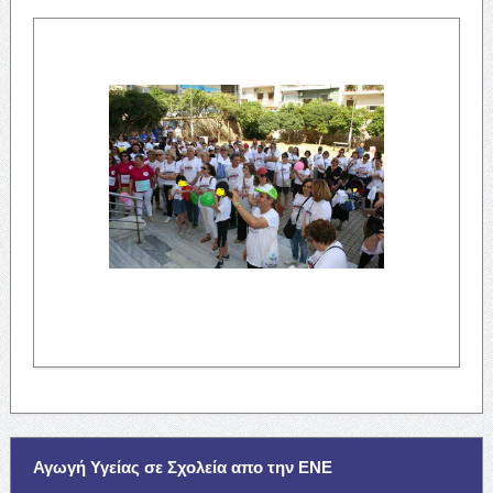
Αγωγή Υγείας σε Σχολεία απο την ΕΝΕ