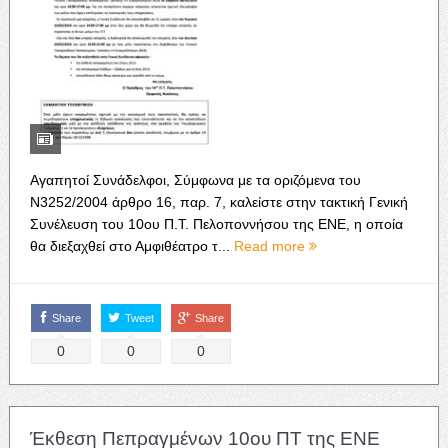
Αγαπητοί Συνάδελφοι, Σύμφωνα με τα οριζόμενα του
Ν3252/2004 άρθρο 16, παρ. 7, καλείστε στην τακτική Γενική
Συνέλευση του 10ου Π.Τ. Πελοποννήσου της ΕΝΕ, η οποία
θα διεξαχθεί στο Αμφιθέατρο τ...
Read more
Share
Tweet
Share
0
0
0
Έκθεση Πεπραγμένων 10ου ΠΤ της ΕΝΕ