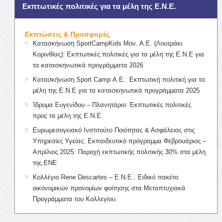
Εκπτωτικές πολιτικές για τα μέλη της Ε.Ν.Ε.
Εκπτώσεις & Προσφορές
Κατασκήνωση SportCampKids Μον. Α.Ε. (Λουτράκι
Κορινθίας): Εκπτωτικές πολιτικές για τα μέλη της Ε.Ν.Ε για
τα κατασκηνωτικά προγράμματα 2026
Κατασκήνωση Sport Camp Α.Ε.: Εκπτωτική πολιτική για τα
μέλη της Ε.Ν.Ε για τα κατασκηνωτικά προγράμματα 2025
Ίδρυμα Ευγενίδου – Πλανητάριο: Εκπτωτικές πολιτικές
προς τα μέλη της Ε.Ν.Ε.
Ευρωμεσογειακό Ινστιτούτο Ποιότητας & Ασφάλειας στις
Υπηρεσίες Υγείας: Εκπαιδευτικό πρόγραμμα Φεβρουάριος –
Απρίλιος 2025: Παροχή εκπτωτικής πολιτικής 30% στα μέλη
της ΕΝΕ
Κολλέγιο Rene Descartes – Ε.Ν.Ε.: Ειδικό πακέτο
οικονομικών προνομίων φοίτησης στα Μεταπτυχιακά
Προγράμματα του Κολλεγίου.