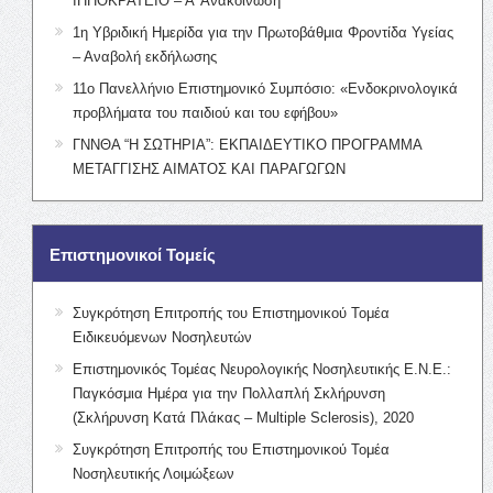
ΙΠΠΟΚΡΑΤΕΙΟ – Α’ Ανακοίνωση
1η Υβριδική Ημερίδα για την Πρωτοβάθμια Φροντίδα Υγείας
– Αναβολή εκδήλωσης
11ο Πανελλήνιο Επιστημονικό Συμπόσιο: «Ενδοκρινολογικά
προβλήματα του παιδιού και του εφήβου»
ΓΝΝΘΑ “Η ΣΩΤΗΡΙΑ”: ΕΚΠΑΙΔΕΥΤΙΚΟ ΠΡΟΓΡΑΜΜΑ
ΜΕΤΑΓΓΙΣΗΣ ΑΙΜΑΤΟΣ ΚΑΙ ΠΑΡΑΓΩΓΩΝ
Επιστημονικοί Τομείς
Συγκρότηση Επιτροπής του Επιστημονικού Τομέα
Ειδικευόμενων Νοσηλευτών
Επιστημονικός Τομέας Νευρολογικής Νοσηλευτικής Ε.Ν.Ε.:
Παγκόσμια Ημέρα για την Πολλαπλή Σκλήρυνση
(Σκλήρυνση Κατά Πλάκας – Multiple Sclerosis), 2020
Συγκρότηση Επιτροπής του Επιστημονικού Τομέα
Νοσηλευτικής Λοιμώξεων