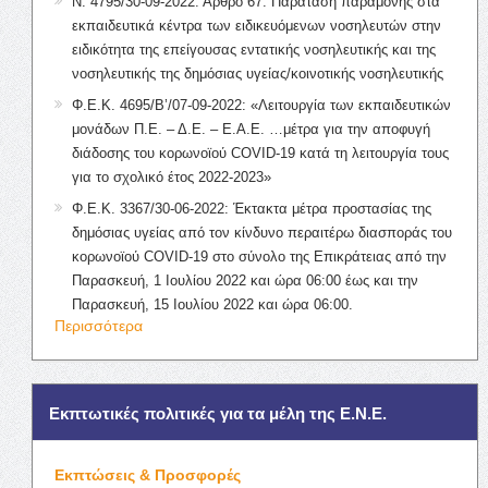
Ν. 4795/30-09-2022: Άρθρο 67: Παράταση παραμονής στα
εκπαιδευτικά κέντρα των ειδικευόμενων νοσηλευτών στην
ειδικότητα της επείγουσας εντατικής νοσηλευτικής και της
νοσηλευτικής της δημόσιας υγείας/κοινοτικής νοσηλευτικής
Φ.Ε.Κ. 4695/Β’/07-09-2022: «Λειτουργία των εκπαιδευτικών
μονάδων Π.Ε. – Δ.Ε. – Ε.Α.Ε. …μέτρα για την αποφυγή
διάδοσης του κορωνοϊού COVID-19 κατά τη λειτουργία τους
για το σχολικό έτος 2022-2023»
Φ.Ε.Κ. 3367/30-06-2022: Έκτακτα μέτρα προστασίας της
δημόσιας υγείας από τον κίνδυνο περαιτέρω διασποράς του
κορωνοϊού COVID-19 στο σύνολο της Επικράτειας από την
Παρασκευή, 1 Ιουλίου 2022 και ώρα 06:00 έως και την
Παρασκευή, 15 Ιουλίου 2022 και ώρα 06:00.
Περισσότερα
Εκπτωτικές πολιτικές για τα μέλη της Ε.Ν.Ε.
Εκπτώσεις & Προσφορές