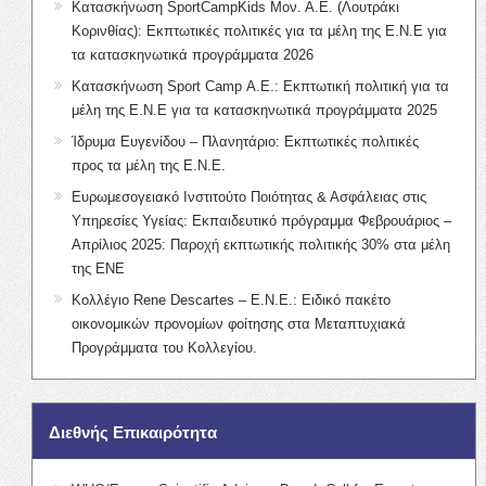
Κατασκήνωση SportCampKids Μον. Α.Ε. (Λουτράκι
Κορινθίας): Εκπτωτικές πολιτικές για τα μέλη της Ε.Ν.Ε για
τα κατασκηνωτικά προγράμματα 2026
Κατασκήνωση Sport Camp Α.Ε.: Εκπτωτική πολιτική για τα
μέλη της Ε.Ν.Ε για τα κατασκηνωτικά προγράμματα 2025
Ίδρυμα Ευγενίδου – Πλανητάριο: Εκπτωτικές πολιτικές
προς τα μέλη της Ε.Ν.Ε.
Ευρωμεσογειακό Ινστιτούτο Ποιότητας & Ασφάλειας στις
Υπηρεσίες Υγείας: Εκπαιδευτικό πρόγραμμα Φεβρουάριος –
Απρίλιος 2025: Παροχή εκπτωτικής πολιτικής 30% στα μέλη
της ΕΝΕ
Κολλέγιο Rene Descartes – Ε.Ν.Ε.: Ειδικό πακέτο
οικονομικών προνομίων φοίτησης στα Μεταπτυχιακά
Προγράμματα του Κολλεγίου.
Διεθνής Επικαιρότητα