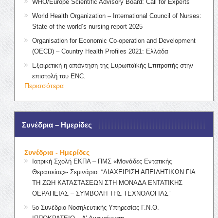
WHO/Europe Scientific Advisory Board: Call for Experts
World Health Organization – International Council of Nurses:
State of the world’s nursing report 2025
Organisation for Economic Co-operation and Development
(OECD) – Country Health Profiles 2021: Ελλάδα
Εξαιρετική η απάντηση της Ευρωπαϊκής Επιτροπής στην
επιστολή του ENC.
Περισσότερα
Συνέδρια – Ημερίδες
Συνέδρια - Ημερίδες
Ιατρική Σχολή ΕΚΠΑ – ΠΜΣ «Μονάδες Εντατικής
Θεραπείας»- Σεμινάριο: “ΔΙΑΧΕΙΡΙΣΗ ΑΠΕΙΛΗΤΙΚΩΝ ΓΙΑ
ΤΗ ΖΩΗ ΚΑΤΑΣΤΑΣΕΩΝ ΣΤΗ ΜΟΝΑΔΑ ΕΝΤΑΤΙΚΗΣ
ΘΕΡΑΠΕΙΑΣ – ΣΥΜΒΟΛΗ ΤΗΣ ΤΕΧΝΟΛΟΓΙΑΣ”
5ο Συνέδριο Νοσηλευτικής Υπηρεσίας Γ.Ν.Θ.