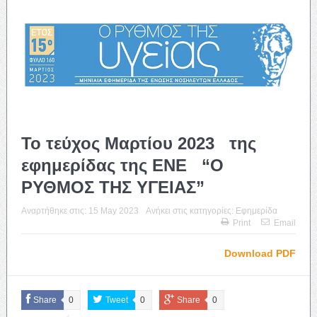
Το τεύχος Μαρτίου 2023 της
εφημερίδας της ΕΝΕ “Ο
ΡΥΘΜΟΣ ΤΗΣ ΥΓΕΙΑΣ”
Αναρτήθηκε στις:
15 May 2023
Ανήκει στις κατηγορίες:
Εφημερίδα
Print
Email
Download PDF
Share
0
Tweet
0
Share
0