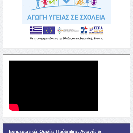
Ενημερωτικές Ομιλίες Πρόληψης, Αγωγής &