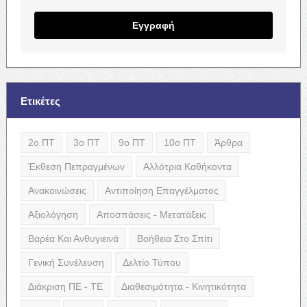
Εγγραφή
Ετικέτες
2ο ΠΤ
3ο ΠΤ
9ο ΠΤ
10ο ΠΤ
Άρθρα
Έκθεση Πεπραγμένων
Αλλότρια Καθήκοντα
Ανακοινώσεις
Αντιποίηση Επαγγέλματος
Αξιολόγηση
Αποσπάσεις - Μετατάξεις
Βαρέα Και Ανθυγιεινά
Βοήθεια Στο Σπίτι
Γενική Συνέλευση
Δελτίο Τύπου
Διάκριση ΠΕ - ΤΕ
Διαθεσιμότητα - Κινητικότητα