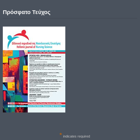
Πρόσφατο Τεύχος
*
indicates required