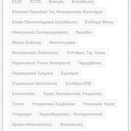
ΕΣΔΥ
ΕΣΠΑ
Εκλογές
Εκπαίδευση
Ελληνικό Περιοδικό Της Νοσηλευτικής Επιστήμης
Ενιαία Πανεπιστημιακή Εκπαίδευση
Επίδομα Θέσης
Ηλεκτρονική Συνταγογράφηση
Ημερίδες
Θέσεις Ευθύνης
Μεταπτυχιακά
Νοσηλευτικές Ειδικότητες
Ο Ρυθμός Της Υγείας
Παραποίηση Τίτλου Νοσηλευτή
Παρεμβάσεις
Περιφερειακά Τμήματα
Σεμινάρια
Στρατιωτικοί Νοσηλευτές
Συνέδρια ΕΝΕ
Συνεντεύξεις
Τομείς Νοσηλευτικής Υπηρεσίας
Τύπος
Υπηρεσιακά Συμβούλια
Υπουργείο Υγείας
Υπόμνημα
Χημειοθεραπείες - Κυτταροστατικά
Ωράριο Απασχόλησης
Ανακοίνωση