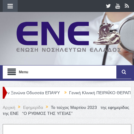
Menu
νώνα Οδυσσέα ΕΠΑΨΥ
Γενική Κλινική ΠΕΙΡΑΪΚΟ ΘΕΡΑΠΕΥΤΗΡΙΟ Α.
Αρχική
Εφημερίδα
Το τεύχος Μαρτίου 2023 της εφημερίδας
της ΕΝΕ “Ο ΡΥΘΜΟΣ ΤΗΣ ΥΓΕΙΑΣ”