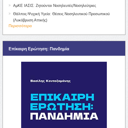
ΑμΚΕ ΙΑΣΙΣ: Ζητούνται Νοσηλευτές/Νοσηλεύτριες
Θάλπος-Ψυχική Υγεία: Θέσεις Νοσηλευτικού Προσωπικού
(Λυκόβρυση Αττικής)
Περισσότερα
Επίκαιρη Ερώτηση: Πανδημία