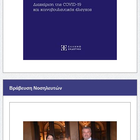
Βράβευση Νοσηλευτών