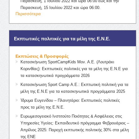
Παρασκευή, 1 Ιουλίου 2022 και ώρα 06:00 έως και την
Παρασκευή, 15 Ιουλίου 2022 και ώρα 06:00.
Περισσότερα
Εκπτωτικές πολιτικές για τα μέλη της Ε.Ν.Ε.
Εκπτώσεις & Προσφορές
Κατασκήνωση SportCampKids Μον. Α.Ε. (Λουτράκι
Κορινθίας): Εκπτωτικές πολιτικές για τα μέλη της Ε.Ν.Ε για
τα κατασκηνωτικά προγράμματα 2026
Κατασκήνωση Sport Camp Α.Ε.: Εκπτωτική πολιτική για τα
μέλη της Ε.Ν.Ε για τα κατασκηνωτικά προγράμματα 2025
Ίδρυμα Ευγενίδου – Πλανητάριο: Εκπτωτικές πολιτικές
προς τα μέλη της Ε.Ν.Ε.
Ευρωμεσογειακό Ινστιτούτο Ποιότητας & Ασφάλειας στις
Υπηρεσίες Υγείας: Εκπαιδευτικό πρόγραμμα Φεβρουάριος –
Απρίλιος 2025: Παροχή εκπτωτικής πολιτικής 30% στα μέλη
της ΕΝΕ