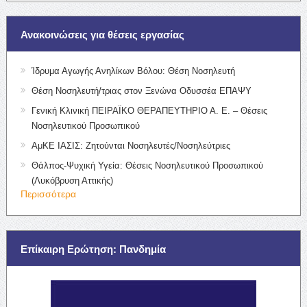
Ανακοινώσεις για θέσεις εργασίας
Ίδρυμα Αγωγής Ανηλίκων Βόλου: Θέση Νοσηλευτή
Θέση Νοσηλευτή/τριας στον Ξενώνα Οδυσσέα ΕΠΑΨΥ
Γενική Κλινική ΠΕΙΡΑΪΚΟ ΘΕΡΑΠΕΥΤΗΡΙΟ Α. Ε. – Θέσεις
Νοσηλευτικού Προσωπικού
ΑμΚΕ ΙΑΣΙΣ: Ζητούνται Νοσηλευτές/Νοσηλεύτριες
Θάλπος-Ψυχική Υγεία: Θέσεις Νοσηλευτικού Προσωπικού
(Λυκόβρυση Αττικής)
Περισσότερα
Επίκαιρη Ερώτηση: Πανδημία