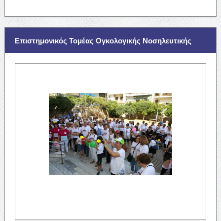
Επιστημονικός Τομέας Ογκολογικής Νοσηλευτικής