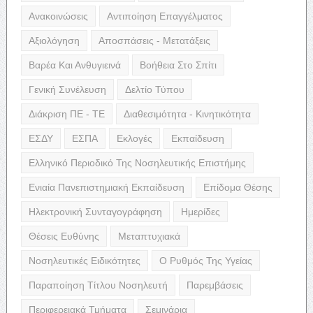
Ανακοινώσεις
Αντιποίηση Επαγγέλματος
Αξιολόγηση
Αποσπάσεις - Μετατάξεις
Βαρέα Και Ανθυγιεινά
Βοήθεια Στο Σπίτι
Γενική Συνέλευση
Δελτίο Τύπου
Διάκριση ΠΕ - ΤΕ
Διαθεσιμότητα - Κινητικότητα
ΕΣΔΥ
ΕΣΠΑ
Εκλογές
Εκπαίδευση
Ελληνικό Περιοδικό Της Νοσηλευτικής Επιστήμης
Ενιαία Πανεπιστημιακή Εκπαίδευση
Επίδομα Θέσης
Ηλεκτρονική Συνταγογράφηση
Ημερίδες
Θέσεις Ευθύνης
Μεταπτυχιακά
Νοσηλευτικές Ειδικότητες
Ο Ρυθμός Της Υγείας
Παραποίηση Τίτλου Νοσηλευτή
Παρεμβάσεις
Περιφερειακά Τμήματα
Σεμινάρια