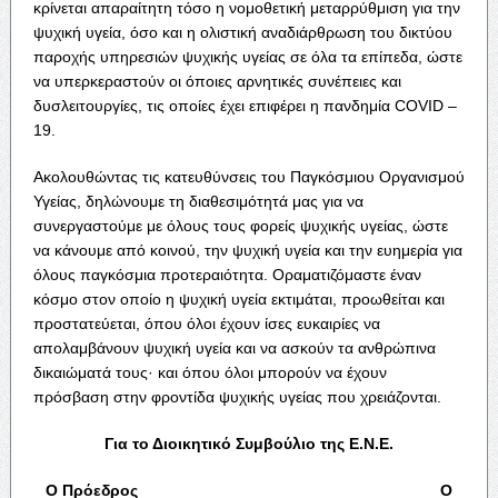
κρίνεται απαραίτητη τόσο η νομοθετική μεταρρύθμιση για την
ψυχική υγεία, όσο και η ολιστική αναδιάρθρωση του δικτύου
παροχής υπηρεσιών ψυχικής υγείας σε όλα τα επίπεδα, ώστε
να υπερκεραστούν οι όποιες αρνητικές συνέπειες και
δυσλειτουργίες, τις οποίες έχει επιφέρει η πανδημία COVID –
19.
Ακολουθώντας τις κατευθύνσεις του Παγκόσμιου Οργανισμού
Υγείας, δηλώνουμε τη διαθεσιμότητά μας για να
συνεργαστούμε με όλους τους φορείς ψυχικής υγείας, ώστε
να κάνουμε από κοινού, την ψυχική υγεία και την ευημερία για
όλους παγκόσμια προτεραιότητα. Οραματιζόμαστε έναν
κόσμο στον οποίο η ψυχική υγεία εκτιμάται, προωθείται και
προστατεύεται, όπου όλοι έχουν ίσες ευκαιρίες να
απολαμβάνουν ψυχική υγεία και να ασκούν τα ανθρώπινα
δικαιώματά τους· και όπου όλοι μπορούν να έχουν
πρόσβαση στην φροντίδα ψυχικής υγείας που χρειάζονται.
Για το Διοικητικό Συμβούλιο της Ε.Ν.Ε.
Ο Πρόεδρος Ο