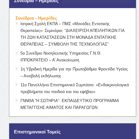
Συνέδρια – Ημερίδες
Συνέδρια - Ημερίδες
Ιατρική Σχολή ΕΚΠΑ – ΠΜΣ «Μονάδες Εντατικής
Θεραπείας»- Σεμινάριο: “ΔΙΑΧΕΙΡΙΣΗ ΑΠΕΙΛΗΤΙΚΩΝ ΓΙΑ
ΤΗ ΖΩΗ ΚΑΤΑΣΤΑΣΕΩΝ ΣΤΗ ΜΟΝΑΔΑ ΕΝΤΑΤΙΚΗΣ
ΘΕΡΑΠΕΙΑΣ – ΣΥΜΒΟΛΗ ΤΗΣ ΤΕΧΝΟΛΟΓΙΑΣ”
5ο Συνέδριο Νοσηλευτικής Υπηρεσίας Γ.Ν.Θ.
ΙΠΠΟΚΡΑΤΕΙΟ – Α’ Ανακοίνωση
1η Υβριδική Ημερίδα για την Πρωτοβάθμια Φροντίδα Υγείας
– Αναβολή εκδήλωσης
11ο Πανελλήνιο Επιστημονικό Συμπόσιο: «Ενδοκρινολογικά
προβλήματα του παιδιού και του εφήβου»
ΓΝΝΘΑ “Η ΣΩΤΗΡΙΑ”: ΕΚΠΑΙΔΕΥΤΙΚΟ ΠΡΟΓΡΑΜΜΑ
ΜΕΤΑΓΓΙΣΗΣ ΑΙΜΑΤΟΣ ΚΑΙ ΠΑΡΑΓΩΓΩΝ
Επιστημονικοί Τομείς