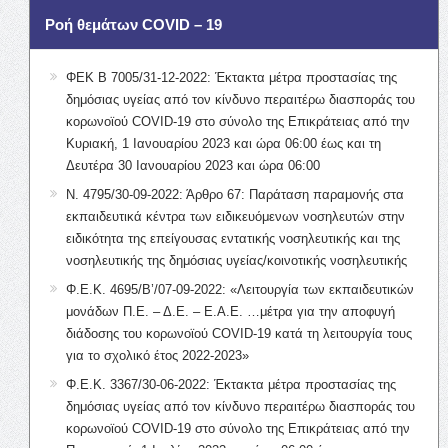
Ροή θεμάτων COVID – 19
ΦΕΚ Β 7005/31-12-2022: Έκτακτα μέτρα προστασίας της
δημόσιας υγείας από τον κίνδυνο περαιτέρω διασποράς του
κορωνοϊού COVID-19 στο σύνολο της Επικράτειας από την
Κυριακή, 1 Ιανουαρίου 2023 και ώρα 06:00 έως και τη
Δευτέρα 30 Ιανουαρίου 2023 και ώρα 06:00
Ν. 4795/30-09-2022: Άρθρο 67: Παράταση παραμονής στα
εκπαιδευτικά κέντρα των ειδικευόμενων νοσηλευτών στην
ειδικότητα της επείγουσας εντατικής νοσηλευτικής και της
νοσηλευτικής της δημόσιας υγείας/κοινοτικής νοσηλευτικής
Φ.Ε.Κ. 4695/Β’/07-09-2022: «Λειτουργία των εκπαιδευτικών
μονάδων Π.Ε. – Δ.Ε. – Ε.Α.Ε. …μέτρα για την αποφυγή
διάδοσης του κορωνοϊού COVID-19 κατά τη λειτουργία τους
για το σχολικό έτος 2022-2023»
Φ.Ε.Κ. 3367/30-06-2022: Έκτακτα μέτρα προστασίας της
δημόσιας υγείας από τον κίνδυνο περαιτέρω διασποράς του
κορωνοϊού COVID-19 στο σύνολο της Επικράτειας από την