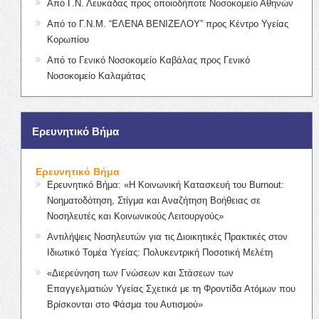
Από Γ.Ν. Λευκάδας προς οποιοδήποτε Νοσοκομείο Αθηνών
Από το Γ.Ν.Μ. “ΕΛΕΝΑ ΒΕΝΙΖΕΛΟΥ” προς Κέντρο Υγείας
Κορωπίου
Από το Γενικό Νοσοκομείο Καβάλας προς Γενικό
Νοσοκομείο Καλαμάτας
Ερευνητικό Βήμα
Ερευνητικό Βήμα
Ερευνητικό Βήμα: «Η Κοινωνική Κατασκευή του Burnout:
Νοηματοδότηση, Στίγμα και Αναζήτηση Βοήθειας σε
Νοσηλευτές και Κοινωνικούς Λειτουργούς»
Αντιλήψεις Νοσηλευτών για τις Διοικητικές Πρακτικές στον
Ιδιωτικό Τομέα Υγείας: Πολυκεντρική Ποσοτική Μελέτη
«Διερεύνηση των Γνώσεων και Στάσεων των
Επαγγελματιών Υγείας Σχετικά με τη Φροντίδα Ατόμων που
Βρίσκονται στο Φάσμα του Αυτισμού»