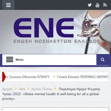
Menu
ώνα Οδυσσέα ΕΠΑΨΥ
Γενική Κλινική ΠΕΙΡΑΪΚΟ ΘΕΡΑΠΕΥΤΗΡΙΟ Α. Ε
Αρχική
Νέα
Δελτία Τύπου
Παγκόσμια Ημέρα Ψυχικής
Υγείας 2022: «Make mental health & well-being for all a global
priority»