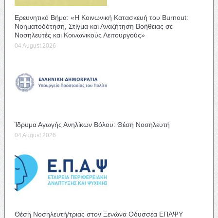
Ερευνητικό Βήμα: «Η Κοινωνική Κατασκευή του Burnout:
Νοηματοδότηση, Στίγμα και Αναζήτηση Βοήθειας σε
Νοσηλευτές και Κοινωνικούς Λειτουργούς»
04 August 2026
Ίδρυμα Αγωγής Ανηλίκων Βόλου: Θέση Νοσηλευτή
04 August 2026
Θέση Νοσηλευτή/τριας στον Ξενώνα Οδυσσέα ΕΠΑΨΥ