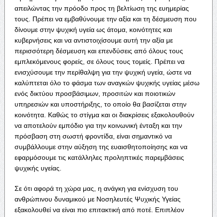
απειλώντας την πρόοδο προς τη βελτίωση της ευημερίας
τους. Πρέπει να εμβαθύνουμε την αξία και τη δέσμευση που
δίνουμε στην ψυχική υγεία ως άτομα, κοινότητες και
κυβερνήσεις και να αντιστοιχίσουμε αυτή την αξία με
περισσότερη δέσμευση και επενδύσεις από όλους τους
εμπλεκόμενους φορείς, σε όλους τους τομείς. Πρέπει να
ενισχύσουμε την περίθαλψη για την ψυχική υγεία, ώστε να
καλύπτεται όλο το φάσμα των αναγκών ψυχικής υγείας μέσω
ενός δικτύου προσβάσιμων, προσιτών και ποιοτικών
υπηρεσιών και υποστήριξης, το οποίο θα βασίζεται στην
κοινότητα. Καθώς το στίγμα και οι διακρίσεις εξακολουθούν
να αποτελούν εμπόδιο για την κοινωνική ένταξη και την
πρόσβαση στη σωστή φροντίδα, είναι σημαντικό να
συμβάλλουμε στην αύξηση της ευαισθητοποίησης και να
εφαρμόσουμε τις κατάλληλες προληπτικές παρεμβάσεις
ψυχικής υγείας.
Σε ότι αφορά τη χώρα μας, η ανάγκη για ενίσχυση του
ανθρώπινου δυναμικού με Νοσηλευτές Ψυχικής Υγείας
εξακολουθεί να είναι πιο επιτακτική από ποτέ. Επιπλέον