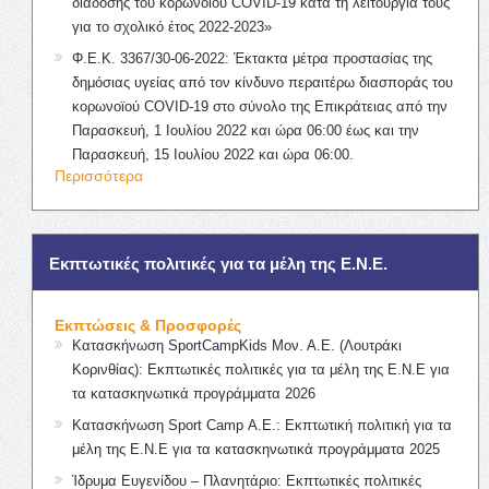
διάδοσης του κορωνοϊού COVID-19 κατά τη λειτουργία τους
για το σχολικό έτος 2022-2023»
Φ.Ε.Κ. 3367/30-06-2022: Έκτακτα μέτρα προστασίας της
δημόσιας υγείας από τον κίνδυνο περαιτέρω διασποράς του
κορωνοϊού COVID-19 στο σύνολο της Επικράτειας από την
Παρασκευή, 1 Ιουλίου 2022 και ώρα 06:00 έως και την
Παρασκευή, 15 Ιουλίου 2022 και ώρα 06:00.
Περισσότερα
Εκπτωτικές πολιτικές για τα μέλη της Ε.Ν.Ε.
Εκπτώσεις & Προσφορές
Κατασκήνωση SportCampKids Μον. Α.Ε. (Λουτράκι
Κορινθίας): Εκπτωτικές πολιτικές για τα μέλη της Ε.Ν.Ε για
τα κατασκηνωτικά προγράμματα 2026
Κατασκήνωση Sport Camp Α.Ε.: Εκπτωτική πολιτική για τα
μέλη της Ε.Ν.Ε για τα κατασκηνωτικά προγράμματα 2025
Ίδρυμα Ευγενίδου – Πλανητάριο: Εκπτωτικές πολιτικές