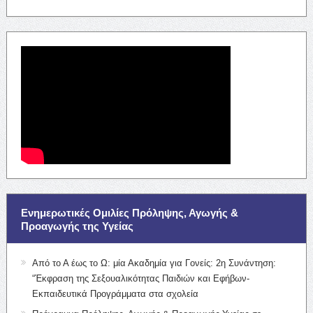
Ενημερωτικές Ομιλίες Πρόληψης, Αγωγής &
Προαγωγής της Υγείας
Από το Α έως το Ω: μία Ακαδημία για Γονείς: 2η Συνάντηση:
“Έκφραση της Σεξουαλικότητας Παιδιών και Εφήβων-
Εκπαιδευτικά Προγράμματα στα σχολεία