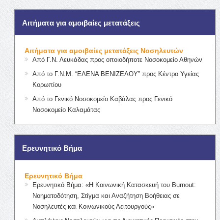
Αιτήματα για αμοιβαίες μετατάξεις
Αιτήματα για αμοιβαίες μετατάξεις Νοσηλευτών
Από Γ.Ν. Λευκάδας προς οποιοδήποτε Νοσοκομείο Αθηνών
Από το Γ.Ν.Μ. “ΕΛΕΝΑ ΒΕΝΙΖΕΛΟΥ” προς Κέντρο Υγείας
Κορωπίου
Από το Γενικό Νοσοκομείο Καβάλας προς Γενικό
Νοσοκομείο Καλαμάτας
Ερευνητικό Βήμα
Ερευνητικό Βήμα
Ερευνητικό Βήμα: «Η Κοινωνική Κατασκευή του Burnout:
Νοηματοδότηση, Στίγμα και Αναζήτηση Βοήθειας σε
Νοσηλευτές και Κοινωνικούς Λειτουργούς»