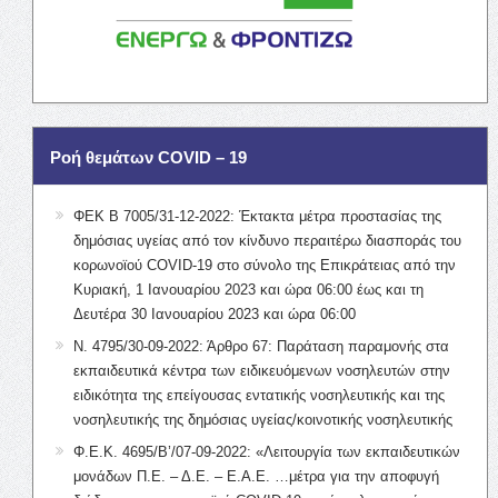
Ροή θεμάτων COVID – 19
ΦΕΚ Β 7005/31-12-2022: Έκτακτα μέτρα προστασίας της
δημόσιας υγείας από τον κίνδυνο περαιτέρω διασποράς του
κορωνοϊού COVID-19 στο σύνολο της Επικράτειας από την
Κυριακή, 1 Ιανουαρίου 2023 και ώρα 06:00 έως και τη
Δευτέρα 30 Ιανουαρίου 2023 και ώρα 06:00
Ν. 4795/30-09-2022: Άρθρο 67: Παράταση παραμονής στα
εκπαιδευτικά κέντρα των ειδικευόμενων νοσηλευτών στην
ειδικότητα της επείγουσας εντατικής νοσηλευτικής και της
νοσηλευτικής της δημόσιας υγείας/κοινοτικής νοσηλευτικής
Φ.Ε.Κ. 4695/Β’/07-09-2022: «Λειτουργία των εκπαιδευτικών
μονάδων Π.Ε. – Δ.Ε. – Ε.Α.Ε. …μέτρα για την αποφυγή