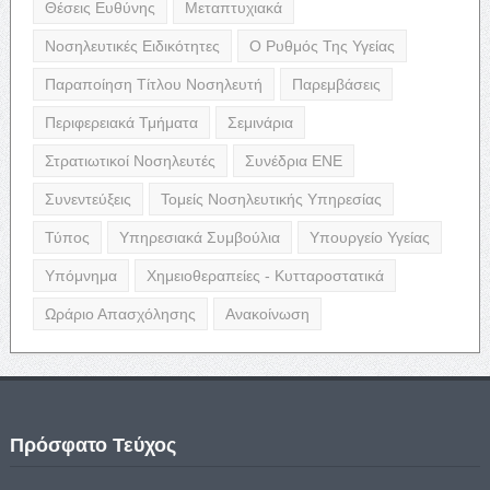
Θέσεις Ευθύνης
Μεταπτυχιακά
Νοσηλευτικές Ειδικότητες
Ο Ρυθμός Της Υγείας
Παραποίηση Τίτλου Νοσηλευτή
Παρεμβάσεις
Περιφερειακά Τμήματα
Σεμινάρια
Στρατιωτικοί Νοσηλευτές
Συνέδρια ΕΝΕ
Συνεντεύξεις
Τομείς Νοσηλευτικής Υπηρεσίας
Τύπος
Υπηρεσιακά Συμβούλια
Υπουργείο Υγείας
Υπόμνημα
Χημειοθεραπείες - Κυτταροστατικά
Ωράριο Απασχόλησης
Ανακοίνωση
Πρόσφατο Τεύχος