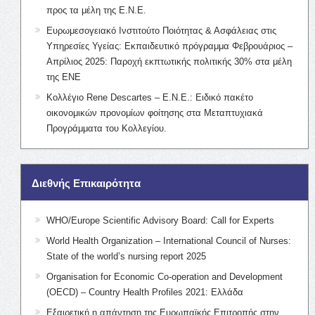
προς τα μέλη της Ε.Ν.Ε.
Ευρωμεσογειακό Ινστιτούτο Ποιότητας & Ασφάλειας στις
Υπηρεσίες Υγείας: Εκπαιδευτικό πρόγραμμα Φεβρουάριος –
Απρίλιος 2025: Παροχή εκπτωτικής πολιτικής 30% στα μέλη
της ΕΝΕ
Κολλέγιο Rene Descartes – Ε.Ν.Ε.: Ειδικό πακέτο
οικονομικών προνομίων φοίτησης στα Μεταπτυχιακά
Προγράμματα του Κολλεγίου.
Διεθνής Επικαιρότητα
WHO/Europe Scientific Advisory Board: Call for Experts
World Health Organization – International Council of Nurses:
State of the world’s nursing report 2025
Organisation for Economic Co-operation and Development
(OECD) – Country Health Profiles 2021: Ελλάδα
Εξαιρετική η απάντηση της Ευρωπαϊκής Επιτροπής στην