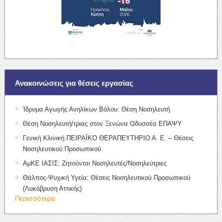
Ανακοινώσεις για θέσεις εργασίας
Ίδρυμα Αγωγής Ανηλίκων Βόλου: Θέση Νοσηλευτή
Θέση Νοσηλευτή/τριας στον Ξενώνα Οδυσσέα ΕΠΑΨΥ
Γενική Κλινική ΠΕΙΡΑΪΚΟ ΘΕΡΑΠΕΥΤΗΡΙΟ Α. Ε. – Θέσεις
Νοσηλευτικού Προσωπικού
ΑμΚΕ ΙΑΣΙΣ: Ζητούνται Νοσηλευτές/Νοσηλεύτριες
Θάλπος-Ψυχική Υγεία: Θέσεις Νοσηλευτικού Προσωπικού
(Λυκόβρυση Αττικής)
Περισσότερα