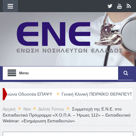
Menu
δυσσέα ΕΠΑΨΥ
Γενική Κλινική ΠΕΙΡΑΪΚΟ ΘΕΡΑΠΕΥΤΗΡΙΟ Α. Ε. – 
Αρχική
Νέα
Δελτία Τύπου
Συμμετοχή της Ε.Ν.Ε. στο
Εκπαιδευτικό Πρόγραμμα «Χ.Ο.Π.Α. – Ήρωες 112» – Εκπαιδευτικό
Webinar: «Ενημέρωση Εκπαιδευτών»