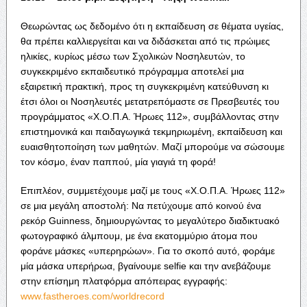
Θεωρώντας ως δεδομένο ότι η εκπαίδευση σε θέματα υγείας,
θα πρέπει καλλιεργείται και να διδάσκεται από τις πρώιμες
ηλικίες, κυρίως μέσω των Σχολικών Νοσηλευτών, το
συγκεκριμένο εκπαιδευτικό πρόγραμμα αποτελεί μια
εξαιρετική πρακτική, προς τη συγκεκριμένη κατεύθυνση κι
έτσι όλοι οι Νοσηλευτές μετατρεπόμαστε σε Πρεσβευτές του
προγράμματος «Χ.Ο.Π.Α. Ήρωες 112», συμβάλλοντας στην
επιστημονικά και παιδαγωγικά τεκμηριωμένη, εκπαίδευση και
ευαισθητοποίηση των μαθητών. Μαζί μπορούμε να σώσουμε
τον κόσμο, έναν παππού, μία γιαγιά τη φορά!
Επιπλέον, συμμετέχουμε μαζί με τους «Χ.Ο.Π.Α. Ήρωες 112»
σε μια μεγάλη αποστολή: Να πετύχουμε από κοινού ένα
ρεκόρ Guinness, δημιουργώντας το μεγαλύτερο διαδικτυακό
φωτογραφικό άλμπουμ, με ένα εκατομμύριο άτομα που
φοράνε μάσκες «υπερηρώων». Για το σκοπό αυτό, φοράμε
μία μάσκα υπερήρωα, βγαίνουμε selfie και την ανεβάζουμε
στην επίσημη πλατφόρμα απόπειρας εγγραφής:
www.fastheroes.com/worldrecord