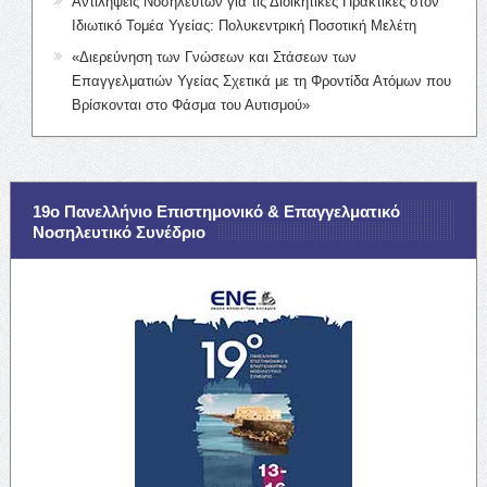
Αντιλήψεις Νοσηλευτών για τις Διοικητικές Πρακτικές στον
Ιδιωτικό Τομέα Υγείας: Πολυκεντρική Ποσοτική Μελέτη
«Διερεύνηση των Γνώσεων και Στάσεων των
Επαγγελματιών Υγείας Σχετικά με τη Φροντίδα Ατόμων που
Βρίσκονται στο Φάσμα του Αυτισμού»
19ο Πανελλήνιο Επιστημονικό & Επαγγελματικό
Νοσηλευτικό Συνέδριο