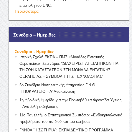
επιστολή του ENC.
Περισσότερα
Συνέδρια – Ημερίδες
Συνέδρια - Ημερίδες
Ιατρική Σχολή ΕΚΠΑ – ΠΜΣ «Μονάδες Εντατικής
Θεραπείας»- Σεμινάριο: “ΔΙΑΧΕΙΡΙΣΗ ΑΠΕΙΛΗΤΙΚΩΝ ΓΙΑ
ΤΗ ΖΩΗ ΚΑΤΑΣΤΑΣΕΩΝ ΣΤΗ ΜΟΝΑΔΑ ΕΝΤΑΤΙΚΗΣ
ΘΕΡΑΠΕΙΑΣ – ΣΥΜΒΟΛΗ ΤΗΣ ΤΕΧΝΟΛΟΓΙΑΣ”
5ο Συνέδριο Νοσηλευτικής Υπηρεσίας Γ.Ν.Θ.
ΙΠΠΟΚΡΑΤΕΙΟ – Α’ Ανακοίνωση
1η Υβριδική Ημερίδα για την Πρωτοβάθμια Φροντίδα Υγείας
– Αναβολή εκδήλωσης
11ο Πανελλήνιο Επιστημονικό Συμπόσιο: «Ενδοκρινολογικά
προβλήματα του παιδιού και του εφήβου»
ΓΝΝΘΑ “Η ΣΩΤΗΡΙΑ”: ΕΚΠΑΙΔΕΥΤΙΚΟ ΠΡΟΓΡΑΜΜΑ