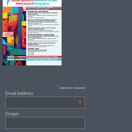
*
indicates required
Email Address
*
Όνομα