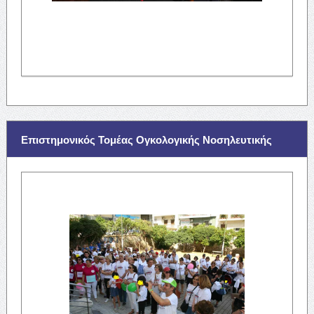
Επιστημονικός Τομέας Ογκολογικής Νοσηλευτικής