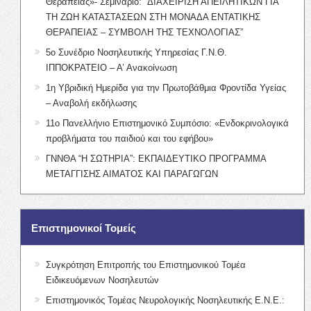
Θεραπείας»- Σεμινάριο: “ΔΙΑΧΕΙΡΙΣΗ ΑΠΕΙΛΗΤΙΚΩΝ ΓΙΑ
ΤΗ ΖΩΗ ΚΑΤΑΣΤΑΣΕΩΝ ΣΤΗ ΜΟΝΑΔΑ ΕΝΤΑΤΙΚΗΣ
ΘΕΡΑΠΕΙΑΣ – ΣΥΜΒΟΛΗ ΤΗΣ ΤΕΧΝΟΛΟΓΙΑΣ”
5ο Συνέδριο Νοσηλευτικής Υπηρεσίας Γ.Ν.Θ.
ΙΠΠΟΚΡΑΤΕΙΟ – Α’ Ανακοίνωση
1η Υβριδική Ημερίδα για την Πρωτοβάθμια Φροντίδα Υγείας
– Αναβολή εκδήλωσης
11ο Πανελλήνιο Επιστημονικό Συμπόσιο: «Ενδοκρινολογικά
προβλήματα του παιδιού και του εφήβου»
ΓΝΝΘΑ “Η ΣΩΤΗΡΙΑ”: ΕΚΠΑΙΔΕΥΤΙΚΟ ΠΡΟΓΡΑΜΜΑ
ΜΕΤΑΓΓΙΣΗΣ ΑΙΜΑΤΟΣ ΚΑΙ ΠΑΡΑΓΩΓΩΝ
Επιστημονικοί Τομείς
Συγκρότηση Επιτροπής του Επιστημονικού Τομέα
Ειδικευόμενων Νοσηλευτών
Επιστημονικός Τομέας Νευρολογικής Νοσηλευτικής Ε.Ν.Ε.: