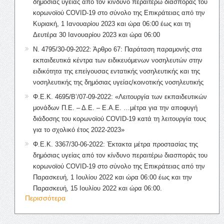
δημόσιας υγείας από τον κίνδυνο περαιτέρω διασποράς του
κορωνοϊού COVID-19 στο σύνολο της Επικράτειας από την
Κυριακή, 1 Ιανουαρίου 2023 και ώρα 06:00 έως και τη
Δευτέρα 30 Ιανουαρίου 2023 και ώρα 06:00
Ν. 4795/30-09-2022: Άρθρο 67: Παράταση παραμονής στα
εκπαιδευτικά κέντρα των ειδικευόμενων νοσηλευτών στην
ειδικότητα της επείγουσας εντατικής νοσηλευτικής και της
νοσηλευτικής της δημόσιας υγείας/κοινοτικής νοσηλευτικής
Φ.Ε.Κ. 4695/Β’/07-09-2022: «Λειτουργία των εκπαιδευτικών
μονάδων Π.Ε. – Δ.Ε. – Ε.Α.Ε. …μέτρα για την αποφυγή
διάδοσης του κορωνοϊού COVID-19 κατά τη λειτουργία τους
για το σχολικό έτος 2022-2023»
Φ.Ε.Κ. 3367/30-06-2022: Έκτακτα μέτρα προστασίας της
δημόσιας υγείας από τον κίνδυνο περαιτέρω διασποράς του
κορωνοϊού COVID-19 στο σύνολο της Επικράτειας από την
Παρασκευή, 1 Ιουλίου 2022 και ώρα 06:00 έως και την
Παρασκευή, 15 Ιουλίου 2022 και ώρα 06:00.
Περισσότερα