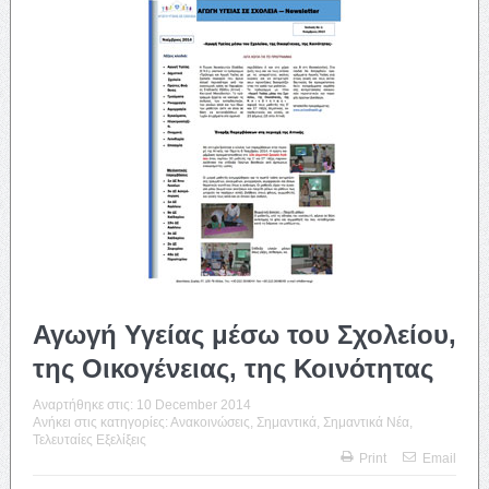
Αγωγή Υγείας μέσω του Σχολείου,
της Οικογένειας, της Κοινότητας
Αναρτήθηκε στις:
10 December 2014
Ανήκει στις κατηγορίες:
Ανακοινώσεις
,
Σημαντικά
,
Σημαντικά Νέα
,
Τελευταίες Εξελίξεις
Print
Email