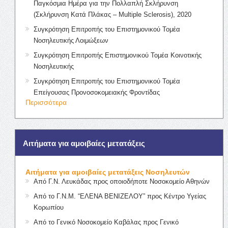
Παγκόσμια Ημέρα για την Πολλαπλή Σκλήρυνση
(Σκλήρυνση Κατά Πλάκας – Multiple Sclerosis), 2020
Συγκρότηση Επιτροπής του Επιστημονικού Τομέα
Νοσηλευτικής Λοιμώξεων
Συγκρότηση Επιτροπής Επιστημονικού Τομέα Κοινοτικής
Νοσηλευτικής
Συγκρότηση Επιτροπής του Επιστημονικού Τομέα
Επείγουσας Προνοσοκομειακής Φροντίδας
Περισσότερα
Αιτήματα για αμοιβαίες μετατάξεις
Αιτήματα για αμοιβαίες μετατάξεις Νοσηλευτών
Από Γ.Ν. Λευκάδας προς οποιοδήποτε Νοσοκομείο Αθηνών
Από το Γ.Ν.Μ. “ΕΛΕΝΑ ΒΕΝΙΖΕΛΟΥ” προς Κέντρο Υγείας
Κορωπίου
Από το Γενικό Νοσοκομείο Καβάλας προς Γενικό