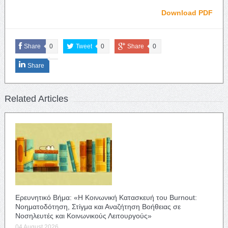
Download PDF
Share
0
Tweet
0
Share
0
Share
Related Articles
Ερευνητικό Βήμα: «Η Κοινωνική Κατασκευή του Burnout:
Νοηματοδότηση, Στίγμα και Αναζήτηση Βοήθειας σε
Νοσηλευτές και Κοινωνικούς Λειτουργούς»
04 August 2026