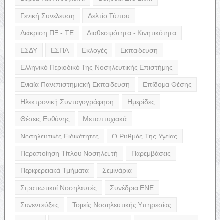
Γενική Συνέλευση
Δελτίο Τύπου
Διάκριση ΠΕ - ΤΕ
Διαθεσιμότητα - Κινητικότητα
ΕΣΔΥ
ΕΣΠΑ
Εκλογές
Εκπαίδευση
Ελληνικό Περιοδικό Της Νοσηλευτικής Επιστήμης
Ενιαία Πανεπιστημιακή Εκπαίδευση
Επίδομα Θέσης
Ηλεκτρονική Συνταγογράφηση
Ημερίδες
Θέσεις Ευθύνης
Μεταπτυχιακά
Νοσηλευτικές Ειδικότητες
Ο Ρυθμός Της Υγείας
Παραποίηση Τίτλου Νοσηλευτή
Παρεμβάσεις
Περιφερειακά Τμήματα
Σεμινάρια
Στρατιωτικοί Νοσηλευτές
Συνέδρια ΕΝΕ
Συνεντεύξεις
Τομείς Νοσηλευτικής Υπηρεσίας