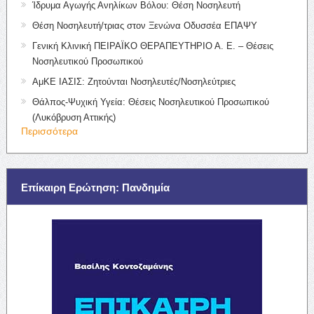
Ίδρυμα Αγωγής Ανηλίκων Βόλου: Θέση Νοσηλευτή
Θέση Νοσηλευτή/τριας στον Ξενώνα Οδυσσέα ΕΠΑΨΥ
Γενική Κλινική ΠΕΙΡΑΪΚΟ ΘΕΡΑΠΕΥΤΗΡΙΟ Α. Ε. – Θέσεις
Νοσηλευτικού Προσωπικού
ΑμΚΕ ΙΑΣΙΣ: Ζητούνται Νοσηλευτές/Νοσηλεύτριες
Θάλπος-Ψυχική Υγεία: Θέσεις Νοσηλευτικού Προσωπικού
(Λυκόβρυση Αττικής)
Περισσότερα
Επίκαιρη Ερώτηση: Πανδημία