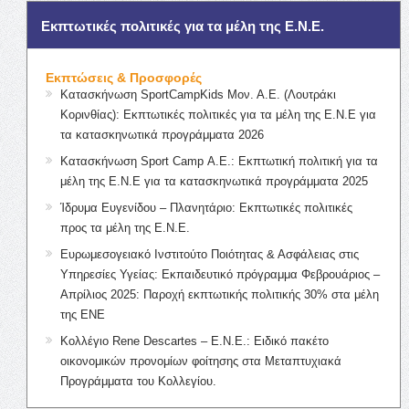
Εκπτωτικές πολιτικές για τα μέλη της Ε.Ν.Ε.
Εκπτώσεις & Προσφορές
Κατασκήνωση SportCampKids Μον. Α.Ε. (Λουτράκι
Κορινθίας): Εκπτωτικές πολιτικές για τα μέλη της Ε.Ν.Ε για
τα κατασκηνωτικά προγράμματα 2026
Κατασκήνωση Sport Camp Α.Ε.: Εκπτωτική πολιτική για τα
μέλη της Ε.Ν.Ε για τα κατασκηνωτικά προγράμματα 2025
Ίδρυμα Ευγενίδου – Πλανητάριο: Εκπτωτικές πολιτικές
προς τα μέλη της Ε.Ν.Ε.
Ευρωμεσογειακό Ινστιτούτο Ποιότητας & Ασφάλειας στις
Υπηρεσίες Υγείας: Εκπαιδευτικό πρόγραμμα Φεβρουάριος –
Απρίλιος 2025: Παροχή εκπτωτικής πολιτικής 30% στα μέλη
της ΕΝΕ
Κολλέγιο Rene Descartes – Ε.Ν.Ε.: Ειδικό πακέτο
οικονομικών προνομίων φοίτησης στα Μεταπτυχιακά
Προγράμματα του Κολλεγίου.