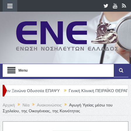
Menu
νώνα Οδυσσέα ΕΠΑΨΥ
Γενική Κλινική ΠΕΙΡΑΪΚΟ ΘΕΡΑΠΕΥΤΗΡΙΟ Α.
Αρχική
Νέα
Ανακοινώσεις
Αγωγή Υγείας μέσω του
Σχολείου, της Οικογένειας, της Κοινότητας