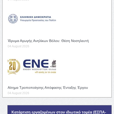
Ίδρυμα Αγωγής Ανηλίκων Βόλου: Θέση Νοσηλευτή
04 August 2026
Αίτημα Τροποποίησης Απόφασης Ένταξης Έργου
04 August 2026
Κατάρτιση εργαζομένων στον ιδιωτικό τομέα (ΕΣΠΑ-