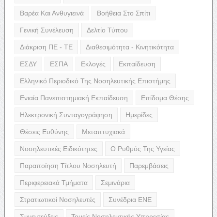
Βαρέα Και Ανθυγιεινά
Βοήθεια Στο Σπίτι
Γενική Συνέλευση
Δελτίο Τύπου
Διάκριση ΠΕ - ΤΕ
Διαθεσιμότητα - Κινητικότητα
ΕΣΔΥ
ΕΣΠΑ
Εκλογές
Εκπαίδευση
Ελληνικό Περιοδικό Της Νοσηλευτικής Επιστήμης
Ενιαία Πανεπιστημιακή Εκπαίδευση
Επίδομα Θέσης
Ηλεκτρονική Συνταγογράφηση
Ημερίδες
Θέσεις Ευθύνης
Μεταπτυχιακά
Νοσηλευτικές Ειδικότητες
Ο Ρυθμός Της Υγείας
Παραποίηση Τίτλου Νοσηλευτή
Παρεμβάσεις
Περιφερειακά Τμήματα
Σεμινάρια
Στρατιωτικοί Νοσηλευτές
Συνέδρια ΕΝΕ
Συνεντεύξεις
Τομείς Νοσηλευτικής Υπηρεσίας