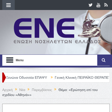
Menu
να Οδυσσέα ΕΠΑΨΥ
Γενική Κλινική ΠΕΙΡΑΪΚΟ ΘΕΡΑΠΕΥΤΗΡΙΟ Α. Ε
Αρχική
Νέα
Παρεμβάσεις
Θέμα: «Ερώτηση επί του
σχεδίου «Αθηνά»»