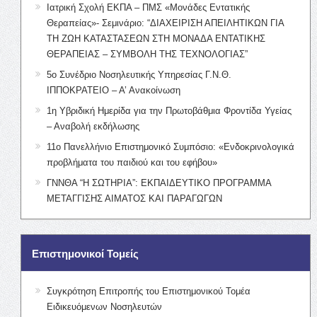
Ιατρική Σχολή ΕΚΠΑ – ΠΜΣ «Μονάδες Εντατικής
Θεραπείας»- Σεμινάριο: “ΔΙΑΧΕΙΡΙΣΗ ΑΠΕΙΛΗΤΙΚΩΝ ΓΙΑ
ΤΗ ΖΩΗ ΚΑΤΑΣΤΑΣΕΩΝ ΣΤΗ ΜΟΝΑΔΑ ΕΝΤΑΤΙΚΗΣ
ΘΕΡΑΠΕΙΑΣ – ΣΥΜΒΟΛΗ ΤΗΣ ΤΕΧΝΟΛΟΓΙΑΣ”
5ο Συνέδριο Νοσηλευτικής Υπηρεσίας Γ.Ν.Θ.
ΙΠΠΟΚΡΑΤΕΙΟ – Α’ Ανακοίνωση
1η Υβριδική Ημερίδα για την Πρωτοβάθμια Φροντίδα Υγείας
– Αναβολή εκδήλωσης
11ο Πανελλήνιο Επιστημονικό Συμπόσιο: «Ενδοκρινολογικά
προβλήματα του παιδιού και του εφήβου»
ΓΝΝΘΑ “Η ΣΩΤΗΡΙΑ”: ΕΚΠΑΙΔΕΥΤΙΚΟ ΠΡΟΓΡΑΜΜΑ
ΜΕΤΑΓΓΙΣΗΣ ΑΙΜΑΤΟΣ ΚΑΙ ΠΑΡΑΓΩΓΩΝ
Επιστημονικοί Τομείς
Συγκρότηση Επιτροπής του Επιστημονικού Τομέα
Ειδικευόμενων Νοσηλευτών