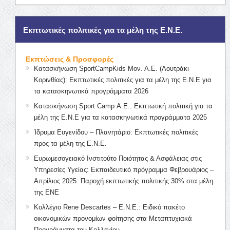
Εκπτωτικές πολιτικές για τα μέλη της Ε.Ν.Ε.
Εκπτώσεις & Προσφορές
Κατασκήνωση SportCampKids Μον. Α.Ε. (Λουτράκι
Κορινθίας): Εκπτωτικές πολιτικές για τα μέλη της Ε.Ν.Ε για
τα κατασκηνωτικά προγράμματα 2026
Κατασκήνωση Sport Camp Α.Ε.: Εκπτωτική πολιτική για τα
μέλη της Ε.Ν.Ε για τα κατασκηνωτικά προγράμματα 2025
Ίδρυμα Ευγενίδου – Πλανητάριο: Εκπτωτικές πολιτικές
προς τα μέλη της Ε.Ν.Ε.
Ευρωμεσογειακό Ινστιτούτο Ποιότητας & Ασφάλειας στις
Υπηρεσίες Υγείας: Εκπαιδευτικό πρόγραμμα Φεβρουάριος –
Απρίλιος 2025: Παροχή εκπτωτικής πολιτικής 30% στα μέλη
της ΕΝΕ
Κολλέγιο Rene Descartes – Ε.Ν.Ε.: Ειδικό πακέτο
οικονομικών προνομίων φοίτησης στα Μεταπτυχιακά
Προγράμματα του Κολλεγίου.