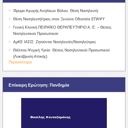
Ίδρυμα Αγωγής Ανηλίκων Βόλου: Θέση Νοσηλευτή
Θέση Νοσηλευτή/τριας στον Ξενώνα Οδυσσέα ΕΠΑΨΥ
Γενική Κλινική ΠΕΙΡΑΪΚΟ ΘΕΡΑΠΕΥΤΗΡΙΟ Α. Ε. – Θέσεις
Νοσηλευτικού Προσωπικού
ΑμΚΕ ΙΑΣΙΣ: Ζητούνται Νοσηλευτές/Νοσηλεύτριες
Θάλπος-Ψυχική Υγεία: Θέσεις Νοσηλευτικού Προσωπικού
(Λυκόβρυση Αττικής)
Περισσότερα
Επίκαιρη Ερώτηση: Πανδημία