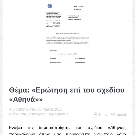
Θέμα: «Ερώτηση επί του σχεδίου
«Αθηνά»»
Αναρτήθηκε στις:
07 March 2013
Ανήκει στις κατηγορίες:
Παρεμβάσεις
Print
Email
Ενόψει της δημοσιοποίησης του σχεδίου «Αθηνά»,
παρακαλούμε όπως μας ενημερώσετε για ποιο λόγο