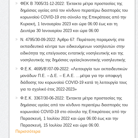
ΦΕΚ Β 7005/31-12-2022: Έκτακτα μέτρα προστασίας της
δημόσιας υγείας από τον κίνδυνο περαιτέρω διασποράς του
κορωνοϊού COVID-19 στο σύνολο της Επικράτειας από την
Κυριακή, 1 Ιανουαρίου 2023 και ώρα 06:00 έως και τη
Δευτέρα 30 Ιανουαρίου 2023 και ώρα 06:00
Ν. 4795/30-09-2022: Άρθρο 67: Παράταση παραμονής στα
εκπαιδευτικά κέντρα των ειδικευόμενων νοσηλευτών στην
ειδικότητα της επείγουσας εντατικής νοσηλευτικής και της
νοσηλευτικής της δημόσιας υγείας/κοινοτικής νοσηλευτικής
Φ.Ε.Κ. 4695/Β’/07-09-2022: «Λειτουργία των εκπαιδευτικών
μονάδων Π.Ε. – Δ.Ε. – Ε.Α.Ε. …μέτρα για την αποφυγή
διάδοσης του κορωνοϊού COVID-19 κατά τη λειτουργία τους
για το σχολικό έτος 2022-2023»
Φ.Ε.Κ. 3367/30-06-2022: Έκτακτα μέτρα προστασίας της
δημόσιας υγείας από τον κίνδυνο περαιτέρω διασποράς του
κορωνοϊού COVID-19 στο σύνολο της Επικράτειας από την
Παρασκευή, 1 Ιουλίου 2022 και ώρα 06:00 έως και την
Παρασκευή, 15 Ιουλίου 2022 και ώρα 06:00.
Περισσότερα