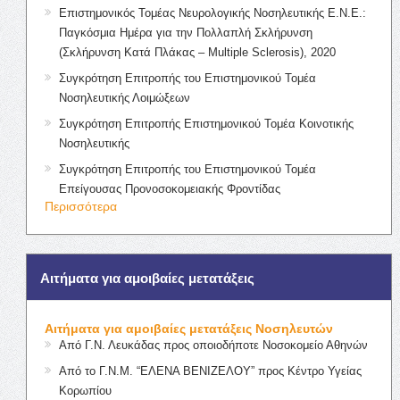
Επιστημονικός Τομέας Νευρολογικής Νοσηλευτικής Ε.Ν.Ε.:
Παγκόσμια Ημέρα για την Πολλαπλή Σκλήρυνση
(Σκλήρυνση Κατά Πλάκας – Multiple Sclerosis), 2020
Συγκρότηση Επιτροπής του Επιστημονικού Τομέα
Νοσηλευτικής Λοιμώξεων
Συγκρότηση Επιτροπής Επιστημονικού Τομέα Κοινοτικής
Νοσηλευτικής
Συγκρότηση Επιτροπής του Επιστημονικού Τομέα
Επείγουσας Προνοσοκομειακής Φροντίδας
Περισσότερα
Αιτήματα για αμοιβαίες μετατάξεις
Αιτήματα για αμοιβαίες μετατάξεις Νοσηλευτών
Από Γ.Ν. Λευκάδας προς οποιοδήποτε Νοσοκομείο Αθηνών
Από το Γ.Ν.Μ. “ΕΛΕΝΑ ΒΕΝΙΖΕΛΟΥ” προς Κέντρο Υγείας
Κορωπίου