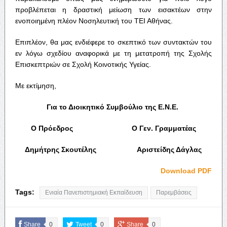
προβλέπεται η δραστική μείωση των εισακτέων στην
ενοποιημένη πλέον Νοσηλευτική του ΤΕΙ Αθήνας.
Επιπλέον, θα μας ενδιέφερε το σκεπτικό των συντακτών του
εν λόγω σχεδίου αναφορικά με τη μετατροπή της Σχολής
Επισκεπτριών σε Σχολή Κοινοτικής Υγείας.
Με εκτίμηση,
Για το Διοικητικό Συμβούλιο της Ε.Ν.Ε.
Ο Πρόεδρος Ο Γεν. Γραμματέας
Δημήτρης Σκουτέλης Αριστείδης Δάγλας
Download PDF
Tags:
Ενιαία Πανεπιστημιακή Εκπαίδευση
Παρεμβάσεις
Share
0
Tweet
0
Share
0