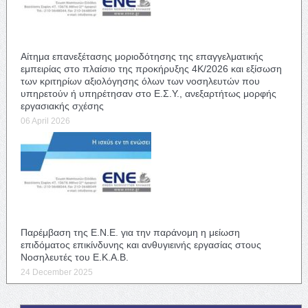
Αίτημα επανεξέτασης μοριοδότησης της επαγγελματικής
εμπειρίας στο πλαίσιο της προκήρυξης 4Κ/2026 και εξίσωση
των κριτηρίων αξιολόγησης όλων των νοσηλευτών που
υπηρετούν ή υπηρέτησαν στο Ε.Σ.Υ., ανεξαρτήτως μορφής
εργασιακής σχέσης
06 April 2026
Παρέμβαση της Ε.Ν.Ε. για την παράνομη η μείωση
επιδόματος επικίνδυνης και ανθυγιεινής εργασίας στους
Νοσηλευτές του Ε.Κ.Α.Β.
24 December 2025