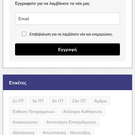
Εγγραφείτε για να λαμβάνετε τα νέα μας
Επιβεβαίωση για να λαμβάνετε νέα και ενημερώσεις.
Εγγραφή
Ετικέτες
2ο ΠΤ
3ο ΠΤ
9ο ΠΤ
10ο ΠΤ
Άρθρα
Έκθεση Πεπραγμένων
Αλλότρια Καθήκοντα
Ανακοινώσεις
Αντιποίηση Επαγγέλματος
Αξιολόγηση
Αποσπάσεις - Μετατάξεις