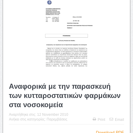
Aναφορικά με την παρασκευή
των κυτταροστατικών φαρμάκων
στα νοσοκομεία
Αναρτήθηκε στις:
12 November 2010
Ανήκει στις κατηγορίες:
Παρεμβάσεις
Print
Email
Download PDF