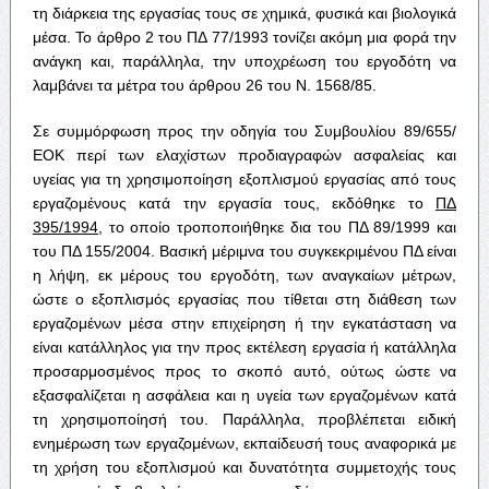
τη διάρκεια της εργασίας τους σε χημικά, φυσικά και βιολογικά
μέσα. Το άρθρο 2 του ΠΔ 77/1993 τονίζει ακόμη μια φορά την
ανάγκη και, παράλληλα, την υποχρέωση του εργοδότη να
λαμβάνει τα μέτρα του άρθρου 26 του Ν. 1568/85.
Σε συμμόρφωση προς την οδηγία του Συμβουλίου 89/655/
ΕΟΚ περί των ελαχίστων προδιαγραφών ασφαλείας και
υγείας για τη χρησιμοποίηση εξοπλισμού εργασίας από τους
εργαζομένους κατά την εργασία τους, εκδόθηκε το
ΠΔ
395/1994
, το οποίο τροποποιήθηκε δια του ΠΔ 89/1999 και
του ΠΔ 155/2004. Βασική μέριμνα του συγκεκριμένου ΠΔ είναι
η λήψη, εκ μέρους του εργοδότη, των αναγκαίων μέτρων,
ώστε ο εξοπλισμός εργασίας που τίθεται στη διάθεση των
εργαζομένων μέσα στην επιχείρηση ή την εγκατάσταση να
είναι κατάλληλος για την προς εκτέλεση εργασία ή κατάλληλα
προσαρμοσμένος προς το σκοπό αυτό, ούτως ώστε να
εξασφαλίζεται η ασφάλεια και η υγεία των εργαζομένων κατά
τη χρησιμοποίησή του. Παράλληλα, προβλέπεται ειδική
ενημέρωση των εργαζομένων, εκπαίδευσή τους αναφορικά με
τη χρήση του εξοπλισμού και δυνατότητα συμμετοχής τους