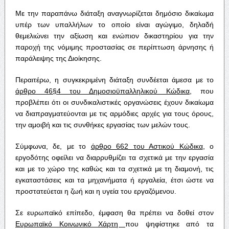
Με την παραπάνω διάταξη αναγνωρίζεται δημόσιο δικαίωμα
υπέρ των υπαλλήλων το οποίο είναι αγώγιμο, δηλαδή
θεμελιώνει την αξίωση και ενώπιον δικαστηρίου για την
παροχή της νόμιμης προστασίας σε περίπτωση άρνησης ή
παράλειψης της Διοίκησης.
Περαιτέρω, η συγκεκριμένη διάταξη συνδέεται άμεσα με το
άρθρο 46§4 του Δημοσιοϋπαλληλικού Κώδικα
, που
προβλέπει ότι οι συνδικαλιστικές οργανώσεις έχουν δικαίωμα
να διαπραγματεύονται με τις αρμόδιες αρχές για τους όρους,
την αμοιβή και τις συνθήκες εργασίας των μελών τους.
Σύμφωνα, δε, με το
άρθρο 662 του Αστικού Κώδικα
, ο
εργοδότης οφείλει να διαρρυθμίζει τα σχετικά με την εργασία
και με το χώρο της καθώς και τα σχετικά με τη διαμονή, τις
εγκαταστάσεις και τα μηχανήματα ή εργαλεία, έτσι ώστε να
προστατεύεται η ζωή και η υγεία του εργαζόμενου.
Σε ευρωπαϊκό επίπεδο, έμφαση θα πρέπει να δοθεί στον
Ευρωπαϊκό Κοινωνικό Χάρτη
που ψηφίστηκε από τα