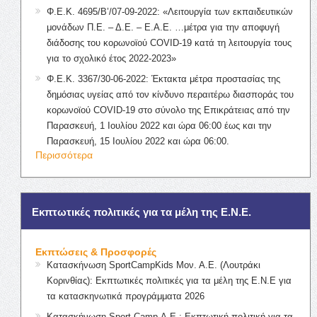
Φ.Ε.Κ. 4695/Β’/07-09-2022: «Λειτουργία των εκπαιδευτικών
μονάδων Π.Ε. – Δ.Ε. – Ε.Α.Ε. …μέτρα για την αποφυγή
διάδοσης του κορωνοϊού COVID-19 κατά τη λειτουργία τους
για το σχολικό έτος 2022-2023»
Φ.Ε.Κ. 3367/30-06-2022: Έκτακτα μέτρα προστασίας της
δημόσιας υγείας από τον κίνδυνο περαιτέρω διασποράς του
κορωνοϊού COVID-19 στο σύνολο της Επικράτειας από την
Παρασκευή, 1 Ιουλίου 2022 και ώρα 06:00 έως και την
Παρασκευή, 15 Ιουλίου 2022 και ώρα 06:00.
Περισσότερα
Εκπτωτικές πολιτικές για τα μέλη της Ε.Ν.Ε.
Εκπτώσεις & Προσφορές
Κατασκήνωση SportCampKids Μον. Α.Ε. (Λουτράκι
Κορινθίας): Εκπτωτικές πολιτικές για τα μέλη της Ε.Ν.Ε για
τα κατασκηνωτικά προγράμματα 2026
Κατασκήνωση Sport Camp Α.Ε.: Εκπτωτική πολιτική για τα