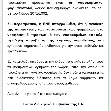
προκειμένω προσωπικό είναι
οι νοσοκομειακοί
φαρμακοποιοί
, κλάδος που δημιουργήθηκε δια του άρθρου
89 του Νόμου 2071/1992.
Συμπερασματικά, η ΕΝΕ υπογραμμίζει, ότι η ανάθεση
της παρασκευής των κυτταροστατικών φαρμάκων στο
νοσηλευτικό προσωπικό των νοσοκομείων αποτελεί
πρόδηλη παραβίαση της κείμενης νομοθεσίας,
ενώ
εγκυμονεί σημαντικούς κινδύνους για την υγεία ασθενών και
εργαζομένων.
Εν κατακλείδι, αιτούμαστε την έκδοση σχετικής εντολής προς
τα νοσηλευτικά ιδρύματα της χώρας, από την οποία θα
προκύπτει ότι κανένας νοσηλευτής δεν πρέπει να συμμετέχει
στις διαδικασίες διάλυσης των εν λόγω φαρμάκων και
ανασφαλούς χορήγησής τους στους ασθενείς.
Αναμένουμε για τις δικές σας ενέργειες.
Για το Διοικητικό Συμβούλιο της Ε.Ν.Ε.