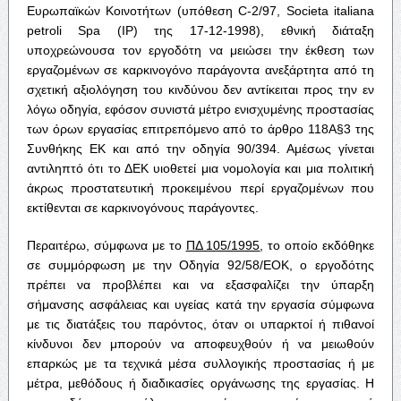
Ευρωπαϊκών Κοινοτήτων (υπόθεση C-2/97, Societa italiana
petroli Spa (IP) της 17-12-1998), εθνική διάταξη
υποχρεώνουσα τον εργοδότη να μειώσει την έκθεση των
εργαζομένων σε καρκινογόνο παράγοντα ανεξάρτητα από τη
σχετική αξιολόγηση του κινδύνου δεν αντίκειται προς την εν
λόγω οδηγία, εφόσον συνιστά μέτρο ενισχυμένης προστασίας
των όρων εργασίας επιτρεπόμενο από το άρθρο 118Α§3 της
Συνθήκης ΕΚ και από την οδηγία 90/394. Αμέσως γίνεται
αντιληπτό ότι το ΔΕΚ υιοθετεί μια νομολογία και μια πολιτική
άκρως προστατευτική προκειμένου περί εργαζομένων που
εκτίθενται σε καρκινογόνους παράγοντες.
Περαιτέρω, σύμφωνα με το
ΠΔ 105/1995
, το οποίο εκδόθηκε
σε συμμόρφωση με την Οδηγία 92/58/ΕΟΚ, ο εργοδότης
πρέπει να προβλέπει και να εξασφαλίζει την ύπαρξη
σήμανσης ασφάλειας και υγείας κατά την εργασία σύμφωνα
με τις διατάξεις του παρόντος, όταν οι υπαρκτοί ή πιθανοί
κίνδυνοι δεν μπορούν να αποφευχθούν ή να μειωθούν
επαρκώς με τα τεχνικά μέσα συλλογικής προστασίας ή με
μέτρα, μεθόδους ή διαδικασίες οργάνωσης της εργασίας. Η