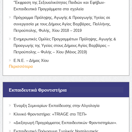
“Έκφραση της Σεξουαλικότητας Παιδιών και Εφήβων-
Εκπαιδευτικά Προγράμματα στα σχολεία
Πρόγραμμα Πρόληψης, Αγωγής & Προαγωγής Υγείας σε
συνεργασία με τους Δήμους Αγίας Βαρβάρας, Παλλήνης,
Πετρούπολης, Φυλής, Χίου 2018 – 2019
Ενημερωτικές Ομιλίες Προγραμμάτων Πρόληψης, Αγωγής &
Προαγωγής της Υγείας στους Δήμους Αγίας Βαρβάρας –
Πετρούπολης – Φυλής – Χίου (Μάιος 2019)
Ε.Ν.Ε. – Δήμος Χίου
Περισσότερα
Εκπαιδευτικά Φροντιστήρια
Έναρξη Σεμιναρίων Εκπαίδευσης στην Αλγολογία
Κλινικό Φροντιστήριο: «TRIAGE στο ΤΕΠ»
«Διεξαγωγή Προγράμματος Εκπαιδευτικών Φροντιστηρίων».
Εκπαιδευτικό Πρόγραμμα Σχολικής Νοσηλευτικής