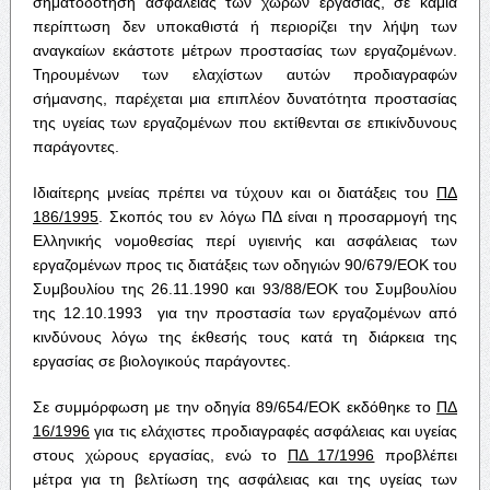
σηματοδότηση ασφάλειας των χώρων εργασίας, σε καμιά
περίπτωση δεν υποκαθιστά ή περιορίζει την λήψη των
αναγκαίων εκάστοτε μέτρων προστασίας των εργαζομένων.
Τηρουμένων των ελαχίστων αυτών προδιαγραφών
σήμανσης, παρέχεται μια επιπλέον δυνατότητα προστασίας
της υγείας των εργαζομένων που εκτίθενται σε επικίνδυνους
παράγοντες.
Ιδιαίτερης μνείας πρέπει να τύχουν και οι διατάξεις του
ΠΔ
186/1995
. Σκοπός του εν λόγω ΠΔ είναι η προσαρμογή της
Ελληνικής νομοθεσίας περί υγιεινής και ασφάλειας των
εργαζομένων προς τις διατάξεις των οδηγιών 90/679/ΕΟΚ του
Συμβουλίου της 26.11.1990 και 93/88/ΕΟΚ του Συμβουλίου
της 12.10.1993 για την προστασία των εργαζομένων από
κινδύνους λόγω της έκθεσής τους κατά τη διάρκεια της
εργασίας σε βιολογικούς παράγοντες.
Σε συμμόρφωση με την οδηγία 89/654/ΕΟΚ εκδόθηκε το
ΠΔ
16/1996
για τις ελάχιστες προδιαγραφές ασφάλειας και υγείας
στους χώρους εργασίας, ενώ το
ΠΔ 17/1996
προβλέπει
μέτρα για τη βελτίωση της ασφάλειας και της υγείας των