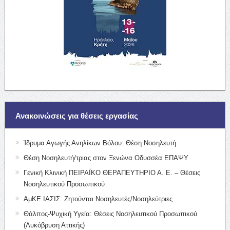
Ανακοινώσεις για θέσεις εργασίας
Ίδρυμα Αγωγής Ανηλίκων Βόλου: Θέση Νοσηλευτή
Θέση Νοσηλευτή/τριας στον Ξενώνα Οδυσσέα ΕΠΑΨΥ
Γενική Κλινική ΠΕΙΡΑΪΚΟ ΘΕΡΑΠΕΥΤΗΡΙΟ Α. Ε. – Θέσεις
Νοσηλευτικού Προσωπικού
ΑμΚΕ ΙΑΣΙΣ: Ζητούνται Νοσηλευτές/Νοσηλεύτριες
Θάλπος-Ψυχική Υγεία: Θέσεις Νοσηλευτικού Προσωπικού
(Λυκόβρυση Αττικής)