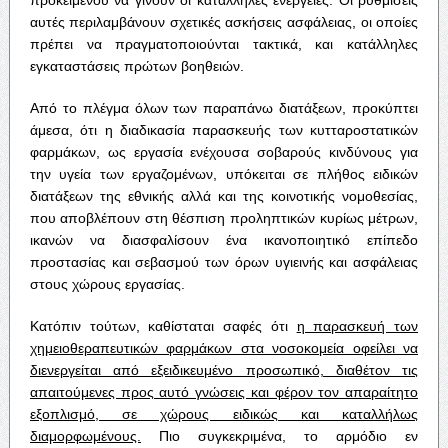
αυτές περιλαμβάνουν σχετικές ασκήσεις ασφάλειας, οι οποίες
πρέπει να πραγματοποιούνται τακτικά, και κατάλληλες
εγκαταστάσεις πρώτων βοηθειών.
Από το πλέγμα όλων των παραπάνω διατάξεων, προκύπτει
άμεσα, ότι η διαδικασία παρασκευής των κυτταροστατικών
φαρμάκων, ως εργασία ενέχουσα σοβαρούς κινδύνους για
την υγεία των εργαζομένων, υπόκειται σε πλήθος ειδικών
διατάξεων της εθνικής αλλά και της κοινοτικής νομοθεσίας,
που αποβλέπουν στη θέσπιση προληπτικών κυρίως μέτρων,
ικανών να διασφαλίσουν ένα ικανοποιητικό επίπεδο
προστασίας και σεβασμού των όρων υγιεινής και ασφάλειας
στους χώρους εργασίας.
Κατόπιν τούτων, καθίσταται σαφές ότι
η παρασκευή των
χημειοθεραπευτικών φαρμάκων στα νοσοκομεία οφείλει να
διενεργείται από εξειδικευμένο προσωπικό, διαθέτον τις
απαιτούμενες προς αυτό γνώσεις και φέρον τον απαραίτητο
εξοπλισμό, σε χώρους ειδικώς και καταλλήλως
διαμορφωμένους.
Πιο συγκεκριμένα, το αρμόδιο εν