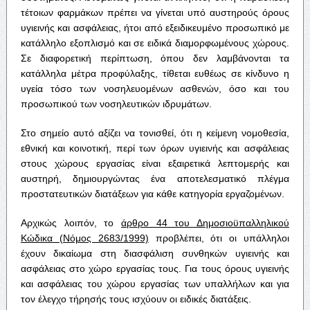
τέτοιων φαρμάκων πρέπει να γίνεται υπό αυστηρούς όρους
υγιεινής και ασφάλειας, ήτοι από εξειδικευμένο προσωπικό με
κατάλληλο εξοπλισμό και σε ειδικά διαμορφωμένους χώρους.
Σε διαφορετική περίπτωση, όπου δεν λαμβάνονται τα
κατάλληλα μέτρα προφύλαξης, τίθεται ευθέως σε κίνδυνο η
υγεία τόσο των νοσηλευομένων ασθενών, όσο και του
προσωπικού των νοσηλευτικών ιδρυμάτων.
Στο σημείο αυτό αξίζει να τονισθεί, ότι η κείμενη νομοθεσία,
εθνική και κοινοτική, περί των όρων υγιεινής και ασφάλειας
στους χώρους εργασίας είναι εξαιρετικά λεπτομερής και
αυστηρή, δημιουργώντας ένα αποτελεσματικό πλέγμα
προστατευτικών διατάξεων για κάθε κατηγορία εργαζομένων.
Αρχικώς λοιπόν, το
άρθρο 44 του Δημοσιοϋπαλληλικού
Κώδικα (Νόμος 2683/1999)
προβλέπει, ότι οι υπάλληλοι
έχουν δικαίωμα στη διασφάλιση συνθηκών υγιεινής και
ασφάλειας στο χώρο εργασίας τους. Για τους όρους υγιεινής
και ασφάλειας του χώρου εργασίας των υπαλλήλων και για
τον έλεγχο τήρησής τους ισχύουν οι ειδικές διατάξεις.