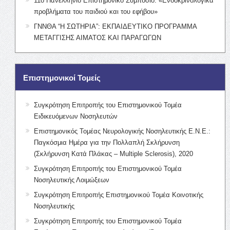
11ο Πανελλήνιο Επιστημονικό Συμπόσιο: «Ενδοκρινολογικά
προβλήματα του παιδιού και του εφήβου»
ΓΝΝΘΑ “Η ΣΩΤΗΡΙΑ”: ΕΚΠΑΙΔΕΥΤΙΚΟ ΠΡΟΓΡΑΜΜΑ
ΜΕΤΑΓΓΙΣΗΣ ΑΙΜΑΤΟΣ ΚΑΙ ΠΑΡΑΓΩΓΩΝ
Επιστημονικοί Τομείς
Συγκρότηση Επιτροπής του Επιστημονικού Τομέα
Ειδικευόμενων Νοσηλευτών
Επιστημονικός Τομέας Νευρολογικής Νοσηλευτικής Ε.Ν.Ε.:
Παγκόσμια Ημέρα για την Πολλαπλή Σκλήρυνση
(Σκλήρυνση Κατά Πλάκας – Multiple Sclerosis), 2020
Συγκρότηση Επιτροπής του Επιστημονικού Τομέα
Νοσηλευτικής Λοιμώξεων
Συγκρότηση Επιτροπής Επιστημονικού Τομέα Κοινοτικής
Νοσηλευτικής
Συγκρότηση Επιτροπής του Επιστημονικού Τομέα