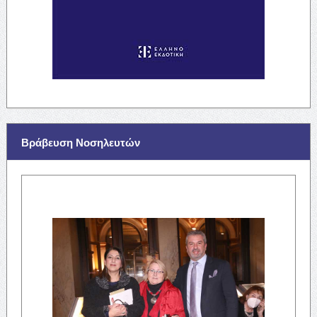
Βράβευση Νοσηλευτών