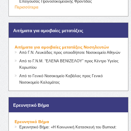
Επείγουσας Προνοσοκομειακής Φροντίδας
Περισσότερα
Αιτήματα για αμοιβαίες μετατάξεις
Αιτήματα για αμοιβαίες μετατάξεις Νοσηλευτών
Από Γ.Ν. Λευκάδας προς οποιοδήποτε Νοσοκομείο Αθηνών
Από το Γ.Ν.Μ. “ΕΛΕΝΑ ΒΕΝΙΖΕΛΟΥ” προς Κέντρο Υγείας
Κορωπίου
Από το Γενικό Νοσοκομείο Καβάλας προς Γενικό
Νοσοκομείο Καλαμάτας
Ερευνητικό Βήμα
Ερευνητικό Βήμα
Ερευνητικό Βήμα: «Η Κοινωνική Κατασκευή του Burnout: