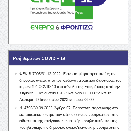
Ροή θεμάτων COVID – 19
ΦΕΚ Β 7005/31-12-2022: Έκτακτα μέτρα προστασίας της
δημόσιας υγείας από τον κίνδυνο περαιτέρω διασποράς του
κορωνοϊού COVID-19 στο σύνολο της Επικράτειας από την
Κυριακή, 1 Ιανουαρίου 2023 και ώρα 06:00 έως και τη
Δευτέρα 30 Ιανουαρίου 2023 και ώρα 06:00
Ν. 4795/30-09-2022: Άρθρο 67: Παράταση παραμονής στα
εκπαιδευτικά κέντρα των ειδικευόμενων νοσηλευτών στην
ειδικότητα της επείγουσας εντατικής νοσηλευτικής και της
νοσηλευτικής της δημόσιας υγείας/κοινοτικής νοσηλευτικής