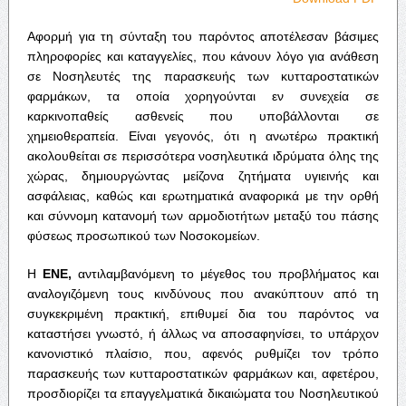
Αφορμή για τη σύνταξη του παρόντος αποτέλεσαν βάσιμες
πληροφορίες και καταγγελίες, που κάνουν λόγο για ανάθεση
σε Νοσηλευτές της παρασκευής των κυτταροστατικών
φαρμάκων, τα οποία χορηγούνται εν συνεχεία σε
καρκινοπαθείς ασθενείς που υποβάλλονται σε
χημειοθεραπεία. Είναι γεγονός, ότι η ανωτέρω πρακτική
ακολουθείται σε περισσότερα νοσηλευτικά ιδρύματα όλης της
χώρας, δημιουργώντας μείζονα ζητήματα υγιεινής και
ασφάλειας, καθώς και ερωτηματικά αναφορικά με την ορθή
και σύννομη κατανομή των αρμοδιοτήτων μεταξύ του πάσης
φύσεως προσωπικού των Νοσοκομείων.
Η
ΕΝΕ,
αντιλαμβανόμενη το μέγεθος του προβλήματος και
αναλογιζόμενη τους κινδύνους που ανακύπτουν από τη
συγκεκριμένη πρακτική, επιθυμεί δια του παρόντος να
καταστήσει γνωστό, ή άλλως να αποσαφηνίσει, το υπάρχον
κανονιστικό πλαίσιο, που, αφενός ρυθμίζει τον τρόπο
παρασκευής των κυτταροστατικών φαρμάκων και, αφετέρου,
προσδιορίζει τα επαγγελματικά δικαιώματα του Νοσηλευτικού