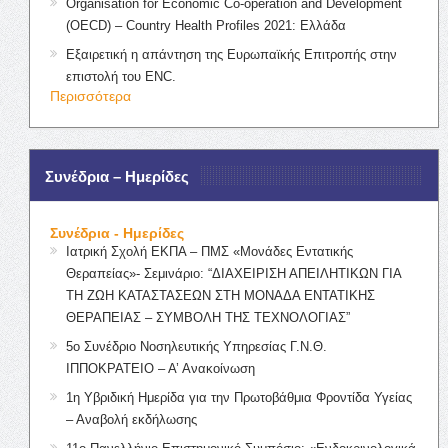
Organisation for Economic Co-operation and Development
(OECD) – Country Health Profiles 2021: Ελλάδα
Εξαιρετική η απάντηση της Ευρωπαϊκής Επιτροπής στην
επιστολή του ENC.
Περισσότερα
Συνέδρια – Ημερίδες
Συνέδρια - Ημερίδες
Ιατρική Σχολή ΕΚΠΑ – ΠΜΣ «Μονάδες Εντατικής
Θεραπείας»- Σεμινάριο: “ΔΙΑΧΕΙΡΙΣΗ ΑΠΕΙΛΗΤΙΚΩΝ ΓΙΑ
ΤΗ ΖΩΗ ΚΑΤΑΣΤΑΣΕΩΝ ΣΤΗ ΜΟΝΑΔΑ ΕΝΤΑΤΙΚΗΣ
ΘΕΡΑΠΕΙΑΣ – ΣΥΜΒΟΛΗ ΤΗΣ ΤΕΧΝΟΛΟΓΙΑΣ”
5ο Συνέδριο Νοσηλευτικής Υπηρεσίας Γ.Ν.Θ.
ΙΠΠΟΚΡΑΤΕΙΟ – Α’ Ανακοίνωση
1η Υβριδική Ημερίδα για την Πρωτοβάθμια Φροντίδα Υγείας
– Αναβολή εκδήλωσης