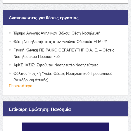
Ανακοινώσεις για θέσεις εργασίας
Ίδρυμα Αγωγής Ανηλίκων Βόλου: Θέση Νοσηλευτή
Θέση Νοσηλευτή/τριας στον Ξενώνα Οδυσσέα ΕΠΑΨΥ
Γενική Κλινική ΠΕΙΡΑΪΚΟ ΘΕΡΑΠΕΥΤΗΡΙΟ Α. Ε. – Θέσεις
Νοσηλευτικού Προσωπικού
ΑμΚΕ ΙΑΣΙΣ: Ζητούνται Νοσηλευτές/Νοσηλεύτριες
Θάλπος-Ψυχική Υγεία: Θέσεις Νοσηλευτικού Προσωπικού
(Λυκόβρυση Αττικής)
Περισσότερα
Επίκαιρη Ερώτηση: Πανδημία