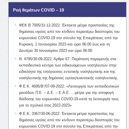
Ροή θεμάτων COVID – 19
ΦΕΚ Β 7005/31-12-2022: Έκτακτα μέτρα προστασίας της
δημόσιας υγείας από τον κίνδυνο περαιτέρω διασποράς του
κορωνοϊού COVID-19 στο σύνολο της Επικράτειας από την
Κυριακή, 1 Ιανουαρίου 2023 και ώρα 06:00 έως και τη
Δευτέρα 30 Ιανουαρίου 2023 και ώρα 06:00
Ν. 4795/30-09-2022: Άρθρο 67: Παράταση παραμονής στα
εκπαιδευτικά κέντρα των ειδικευόμενων νοσηλευτών στην
ειδικότητα της επείγουσας εντατικής νοσηλευτικής και της
νοσηλευτικής της δημόσιας υγείας/κοινοτικής νοσηλευτικής
Φ.Ε.Κ. 4695/Β’/07-09-2022: «Λειτουργία των εκπαιδευτικών
μονάδων Π.Ε. – Δ.Ε. – Ε.Α.Ε. …μέτρα για την αποφυγή
διάδοσης του κορωνοϊού COVID-19 κατά τη λειτουργία τους
για το σχολικό έτος 2022-2023»
Φ.Ε.Κ. 3367/30-06-2022: Έκτακτα μέτρα προστασίας της
δημόσιας υγείας από τον κίνδυνο περαιτέρω διασποράς του
κορωνοϊού COVID-19 στο σύνολο της Επικράτειας από την