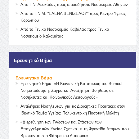
Από Γ.Ν. Λευκάδας προς οποιοδήποτε Νοσοκομείο Αθηνών
Από το Γ.Ν.Μ. “ΕΛΕΝΑ ΒΕΝΙΖΕΛΟΥ” προς Κέντρο Υγείας
Κορωπίου
Από το Γενικό Νοσοκομείο Καβάλας προς Γενικό
Νοσοκομείο Καλαμάτας
Ερευνητικό Βήμα
Ερευνητικό Βήμα
Ερευνητικό Βήμα: «Η Κοινωνική Κατασκευή του Burnout:
Νοηματοδότηση, Στίγμα και Αναζήτηση Βοήθειας σε
Νοσηλευτές και Κοινωνικούς Λειτουργούς»
Αντιλήψεις Νοσηλευτών για τις Διοικητικές Πρακτικές στον
Ιδιωτικό Τομέα Υγείας: Πολυκεντρική Ποσοτική Μελέτη
«Διερεύνηση των Γνώσεων και Στάσεων των
Επαγγελματιών Υγείας Σχετικά με τη Φροντίδα Ατόμων που
Βρίσκονται στο Φάσμα του Αυτισμού»