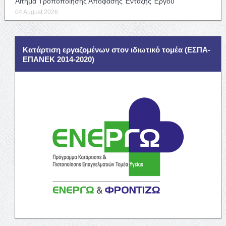
Αίτημα Τροποποίησης Απόφασης Ένταξης Έργου
04 August 2026
Κατάρτιση εργαζομένων στον ιδιωτικό τομέα (ΕΣΠΑ-
ΕΠΑΝΕΚ 2014-2020)