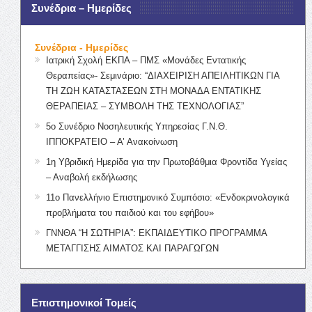
Συνέδρια – Ημερίδες
Συνέδρια - Ημερίδες
Ιατρική Σχολή ΕΚΠΑ – ΠΜΣ «Μονάδες Εντατικής
Θεραπείας»- Σεμινάριο: “ΔΙΑΧΕΙΡΙΣΗ ΑΠΕΙΛΗΤΙΚΩΝ ΓΙΑ
ΤΗ ΖΩΗ ΚΑΤΑΣΤΑΣΕΩΝ ΣΤΗ ΜΟΝΑΔΑ ΕΝΤΑΤΙΚΗΣ
ΘΕΡΑΠΕΙΑΣ – ΣΥΜΒΟΛΗ ΤΗΣ ΤΕΧΝΟΛΟΓΙΑΣ”
5ο Συνέδριο Νοσηλευτικής Υπηρεσίας Γ.Ν.Θ.
ΙΠΠΟΚΡΑΤΕΙΟ – Α’ Ανακοίνωση
1η Υβριδική Ημερίδα για την Πρωτοβάθμια Φροντίδα Υγείας
– Αναβολή εκδήλωσης
11ο Πανελλήνιο Επιστημονικό Συμπόσιο: «Ενδοκρινολογικά
προβλήματα του παιδιού και του εφήβου»
ΓΝΝΘΑ “Η ΣΩΤΗΡΙΑ”: ΕΚΠΑΙΔΕΥΤΙΚΟ ΠΡΟΓΡΑΜΜΑ
ΜΕΤΑΓΓΙΣΗΣ ΑΙΜΑΤΟΣ ΚΑΙ ΠΑΡΑΓΩΓΩΝ
Επιστημονικοί Τομείς