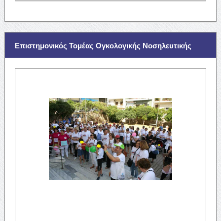
Επιστημονικός Τομέας Ογκολογικής Νοσηλευτικής