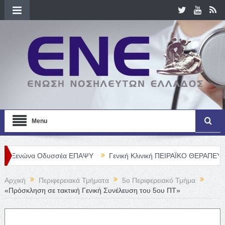
Menu
να Οδυσσέα ΕΠΑΨΥ
Γενική Κλινική ΠΕΙΡΑΪΚΟ ΘΕΡΑΠΕΥΤΗΡΙΟ Α. Ε.
Αρχική
Περιφερειακά Τμήματα
5o Περιφερειακό Τμήμα
«Πρόσκληση σε τακτική Γενική Συνέλευση του 5ου ΠΤ»