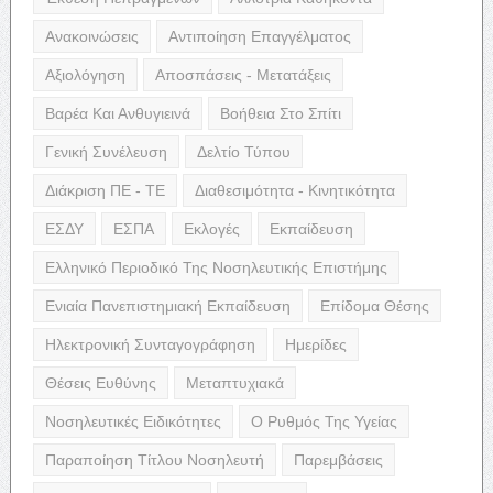
Ανακοινώσεις
Αντιποίηση Επαγγέλματος
Αξιολόγηση
Αποσπάσεις - Μετατάξεις
Βαρέα Και Ανθυγιεινά
Βοήθεια Στο Σπίτι
Γενική Συνέλευση
Δελτίο Τύπου
Διάκριση ΠΕ - ΤΕ
Διαθεσιμότητα - Κινητικότητα
ΕΣΔΥ
ΕΣΠΑ
Εκλογές
Εκπαίδευση
Ελληνικό Περιοδικό Της Νοσηλευτικής Επιστήμης
Ενιαία Πανεπιστημιακή Εκπαίδευση
Επίδομα Θέσης
Ηλεκτρονική Συνταγογράφηση
Ημερίδες
Θέσεις Ευθύνης
Μεταπτυχιακά
Νοσηλευτικές Ειδικότητες
Ο Ρυθμός Της Υγείας
Παραποίηση Τίτλου Νοσηλευτή
Παρεμβάσεις