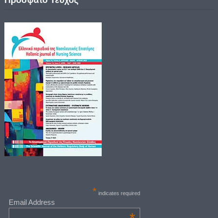
*
indicates required
Email Address