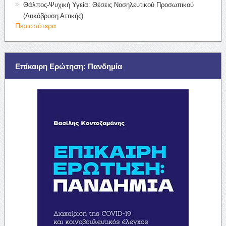
Θάλπος-Ψυχική Υγεία: Θέσεις Νοσηλευτικού Προσωπικού
(Λυκόβρυση Αττικής)
Περισσότερα
Επίκαιρη Ερώτηση: Πανδημία