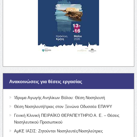
Ανακοινώσεις για θέσεις εργασίας
Ίδρυμα Αγωγής Ανηλίκων Βόλου: Θέση Νοσηλευτή
Θέση Νοσηλευτή/τριας στον Ξενώνα Οδυσσέα ΕΠΑΨΥ
Γενική Κλινική ΠΕΙΡΑΪΚΟ ΘΕΡΑΠΕΥΤΗΡΙΟ Α. Ε. – Θέσεις
Νοσηλευτικού Προσωπικού
ΑμΚΕ ΙΑΣΙΣ: Ζητούνται Νοσηλευτές/Νοσηλεύτριες