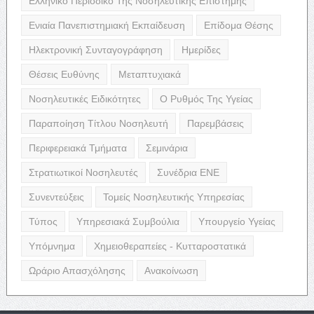
Ελληνικό Περιοδικό Της Νοσηλευτικής Επιστήμης
Ενιαία Πανεπιστημιακή Εκπαίδευση
Επίδομα Θέσης
Ηλεκτρονική Συνταγογράφηση
Ημερίδες
Θέσεις Ευθύνης
Μεταπτυχιακά
Νοσηλευτικές Ειδικότητες
Ο Ρυθμός Της Υγείας
Παραποίηση Τίτλου Νοσηλευτή
Παρεμβάσεις
Περιφερειακά Τμήματα
Σεμινάρια
Στρατιωτικοί Νοσηλευτές
Συνέδρια ΕΝΕ
Συνεντεύξεις
Τομείς Νοσηλευτικής Υπηρεσίας
Τύπος
Υπηρεσιακά Συμβούλια
Υπουργείο Υγείας
Υπόμνημα
Χημειοθεραπείες - Κυτταροστατικά
Ωράριο Απασχόλησης
Ανακοίνωση