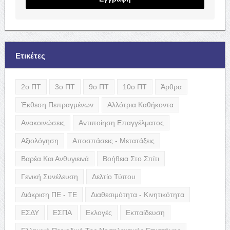
Ετικέτες
2ο ΠΤ
3ο ΠΤ
9ο ΠΤ
10ο ΠΤ
Άρθρα
Έκθεση Πεπραγμένων
Αλλότρια Καθήκοντα
Ανακοινώσεις
Αντιποίηση Επαγγέλματος
Αξιολόγηση
Αποσπάσεις - Μετατάξεις
Βαρέα Και Ανθυγιεινά
Βοήθεια Στο Σπίτι
Γενική Συνέλευση
Δελτίο Τύπου
Διάκριση ΠΕ - ΤΕ
Διαθεσιμότητα - Κινητικότητα
ΕΣΔΥ
ΕΣΠΑ
Εκλογές
Εκπαίδευση