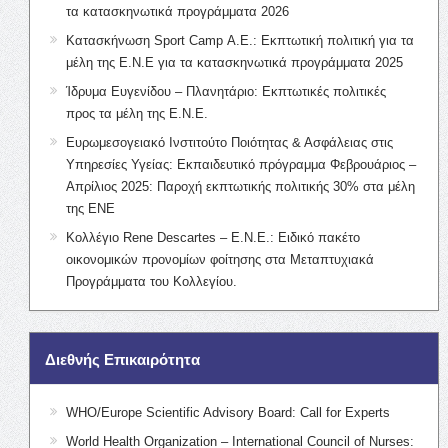
τα κατασκηνωτικά προγράμματα 2026
Κατασκήνωση Sport Camp Α.Ε.: Εκπτωτική πολιτική για τα
μέλη της Ε.Ν.Ε για τα κατασκηνωτικά προγράμματα 2025
Ίδρυμα Ευγενίδου – Πλανητάριο: Εκπτωτικές πολιτικές
προς τα μέλη της Ε.Ν.Ε.
Ευρωμεσογειακό Ινστιτούτο Ποιότητας & Ασφάλειας στις
Υπηρεσίες Υγείας: Εκπαιδευτικό πρόγραμμα Φεβρουάριος –
Απρίλιος 2025: Παροχή εκπτωτικής πολιτικής 30% στα μέλη
της ΕΝΕ
Κολλέγιο Rene Descartes – Ε.Ν.Ε.: Ειδικό πακέτο
οικονομικών προνομίων φοίτησης στα Μεταπτυχιακά
Προγράμματα του Κολλεγίου.
Διεθνής Επικαιρότητα
WHO/Europe Scientific Advisory Board: Call for Experts
World Health Organization – International Council of Nurses: