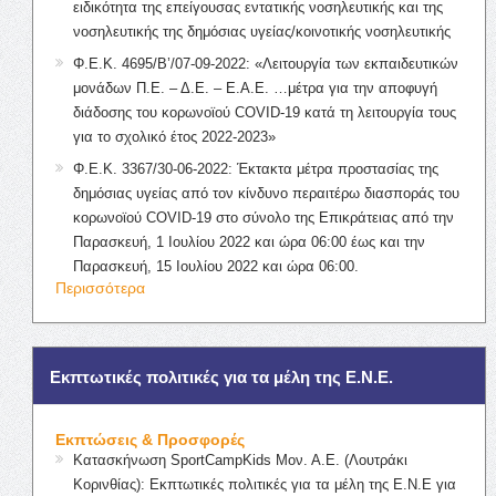
ειδικότητα της επείγουσας εντατικής νοσηλευτικής και της
νοσηλευτικής της δημόσιας υγείας/κοινοτικής νοσηλευτικής
Φ.Ε.Κ. 4695/Β’/07-09-2022: «Λειτουργία των εκπαιδευτικών
μονάδων Π.Ε. – Δ.Ε. – Ε.Α.Ε. …μέτρα για την αποφυγή
διάδοσης του κορωνοϊού COVID-19 κατά τη λειτουργία τους
για το σχολικό έτος 2022-2023»
Φ.Ε.Κ. 3367/30-06-2022: Έκτακτα μέτρα προστασίας της
δημόσιας υγείας από τον κίνδυνο περαιτέρω διασποράς του
κορωνοϊού COVID-19 στο σύνολο της Επικράτειας από την
Παρασκευή, 1 Ιουλίου 2022 και ώρα 06:00 έως και την
Παρασκευή, 15 Ιουλίου 2022 και ώρα 06:00.
Περισσότερα
Εκπτωτικές πολιτικές για τα μέλη της Ε.Ν.Ε.
Εκπτώσεις & Προσφορές
Κατασκήνωση SportCampKids Μον. Α.Ε. (Λουτράκι
Κορινθίας): Εκπτωτικές πολιτικές για τα μέλη της Ε.Ν.Ε για