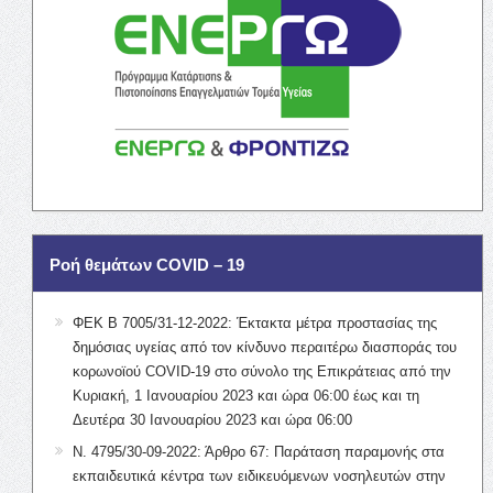
Ροή θεμάτων COVID – 19
ΦΕΚ Β 7005/31-12-2022: Έκτακτα μέτρα προστασίας της
δημόσιας υγείας από τον κίνδυνο περαιτέρω διασποράς του
κορωνοϊού COVID-19 στο σύνολο της Επικράτειας από την
Κυριακή, 1 Ιανουαρίου 2023 και ώρα 06:00 έως και τη
Δευτέρα 30 Ιανουαρίου 2023 και ώρα 06:00
Ν. 4795/30-09-2022: Άρθρο 67: Παράταση παραμονής στα
εκπαιδευτικά κέντρα των ειδικευόμενων νοσηλευτών στην