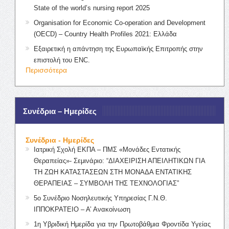
State of the world’s nursing report 2025
Organisation for Economic Co-operation and Development
(OECD) – Country Health Profiles 2021: Ελλάδα
Εξαιρετική η απάντηση της Ευρωπαϊκής Επιτροπής στην
επιστολή του ENC.
Περισσότερα
Συνέδρια – Ημερίδες
Συνέδρια - Ημερίδες
Ιατρική Σχολή ΕΚΠΑ – ΠΜΣ «Μονάδες Εντατικής
Θεραπείας»- Σεμινάριο: “ΔΙΑΧΕΙΡΙΣΗ ΑΠΕΙΛΗΤΙΚΩΝ ΓΙΑ
ΤΗ ΖΩΗ ΚΑΤΑΣΤΑΣΕΩΝ ΣΤΗ ΜΟΝΑΔΑ ΕΝΤΑΤΙΚΗΣ
ΘΕΡΑΠΕΙΑΣ – ΣΥΜΒΟΛΗ ΤΗΣ ΤΕΧΝΟΛΟΓΙΑΣ”
5ο Συνέδριο Νοσηλευτικής Υπηρεσίας Γ.Ν.Θ.
ΙΠΠΟΚΡΑΤΕΙΟ – Α’ Ανακοίνωση
1η Υβριδική Ημερίδα για την Πρωτοβάθμια Φροντίδα Υγείας