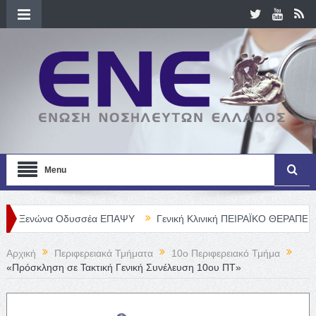
Menu
να Οδυσσέα ΕΠΑΨΥ
Γενική Κλινική ΠΕΙΡΑΪΚΟ ΘΕΡΑΠΕΥΤΗΡΙΟ Α. Ε.
Αρχική
Περιφερειακά Τμήματα
10o Περιφερειακό Τμήμα
«Πρόσκληση σε Τακτική Γενική Συνέλευση 10ου ΠΤ»