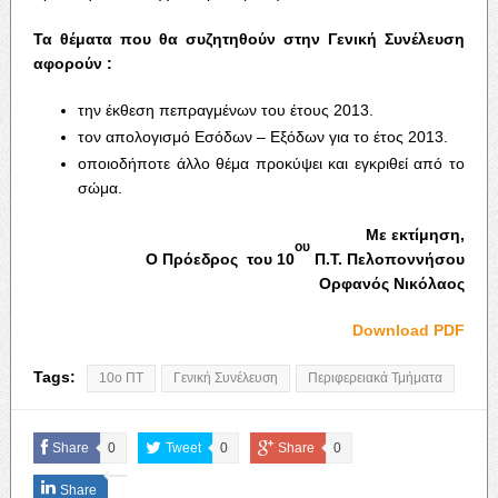
Τα θέματα που θα συζητηθούν στην Γενική Συνέλευση
αφορούν :
την έκθεση πεπραγμένων του έτους 2013.
τον απολογισμό Εσόδων – Εξόδων για το έτος 2013.
οποιοδήποτε άλλο θέμα προκύψει και εγκριθεί από το
σώμα.
Με εκτίμηση,
ου
Ο Πρόεδρος του 10
Π.Τ. Πελοποννήσου
Ορφανός Νικόλαος
Download PDF
Tags:
10ο ΠΤ
Γενική Συνέλευση
Περιφερειακά Τμήματα
Share
0
Tweet
0
Share
0
Share