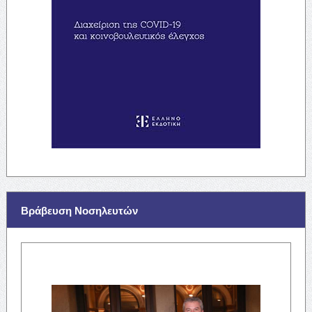
Βράβευση Νοσηλευτών