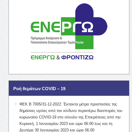
Ροή θεμάτων COVID – 19
ΦΕΚ Β 7005/31-12-2022: Έκτακτα μέτρα προστασίας της
δημόσιας υγείας από τον κίνδυνο περαιτέρω διασποράς του
κορωνοϊού COVID-19 στο σύνολο της Επικράτειας από την
Κυριακή, 1 Ιανουαρίου 2023 και ώρα 06:00 έως και τη
Δευτέρα 30 Ιανουαρίου 2023 και ώρα 06:00