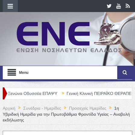
Menu
να Οδυσσέα ΕΠΑΨΥ
Γενική Κλινική ΠΕΙΡΑΪΚΟ ΘΕΡΑΠΕΥΤΗΡΙΟ Α. Ε
Αρχική
Συνέδρια - Ημερίδες
Προσεχείς Ημερίδες
1η
Υβριδική Ημερίδα για την Πρωτοβάθμια Φροντίδα Υγείας – Αναβολή
εκδήλωσης