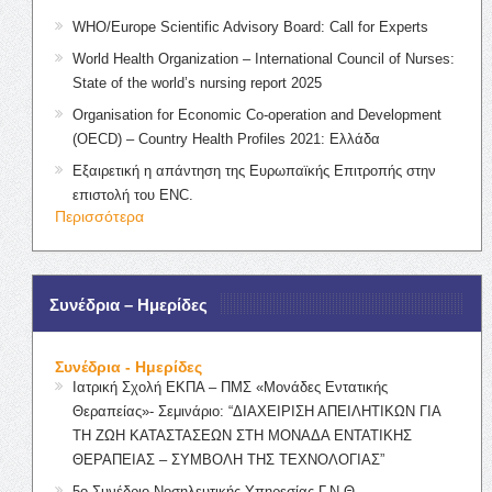
WHO/Europe Scientific Advisory Board: Call for Experts
World Health Organization – International Council of Nurses:
State of the world’s nursing report 2025
Organisation for Economic Co-operation and Development
(OECD) – Country Health Profiles 2021: Ελλάδα
Εξαιρετική η απάντηση της Ευρωπαϊκής Επιτροπής στην
επιστολή του ENC.
Περισσότερα
Συνέδρια – Ημερίδες
Συνέδρια - Ημερίδες
Ιατρική Σχολή ΕΚΠΑ – ΠΜΣ «Μονάδες Εντατικής
Θεραπείας»- Σεμινάριο: “ΔΙΑΧΕΙΡΙΣΗ ΑΠΕΙΛΗΤΙΚΩΝ ΓΙΑ
ΤΗ ΖΩΗ ΚΑΤΑΣΤΑΣΕΩΝ ΣΤΗ ΜΟΝΑΔΑ ΕΝΤΑΤΙΚΗΣ
ΘΕΡΑΠΕΙΑΣ – ΣΥΜΒΟΛΗ ΤΗΣ ΤΕΧΝΟΛΟΓΙΑΣ”
5ο Συνέδριο Νοσηλευτικής Υπηρεσίας Γ.Ν.Θ.