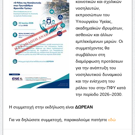
κοινοτικών και σχολικών
νοσηλευτών,
εκπροσώπων του
Υπουργείου Υγείας,
ακαδημαϊκών ιδρυμάτων,
ασθενών και άλλων
εμπλεκόμενων μερών. Οι
συμμετέχοντες θα
συμβάλουν στη
διαμόρφωση προτάσεων
για την ανάπτυξη του
νοσηλευτικού δυναμικού
και την ενίσχυση του
ρόλου του στην ΠΦΥ κατά
την περίοδο 2026–2030.
Η συμμετοχή στην εκδήλωση είναι
ΔΩΡΕΑΝ
Για να δηλώσετε συμμετοχή, παρακαλούμε πατήστε
εδώ