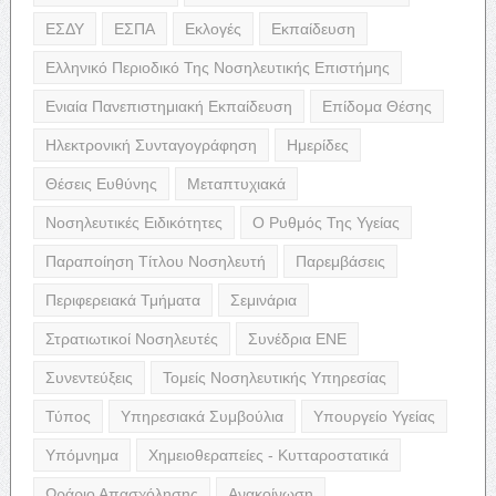
ΕΣΔΥ
ΕΣΠΑ
Εκλογές
Εκπαίδευση
Ελληνικό Περιοδικό Της Νοσηλευτικής Επιστήμης
Ενιαία Πανεπιστημιακή Εκπαίδευση
Επίδομα Θέσης
Ηλεκτρονική Συνταγογράφηση
Ημερίδες
Θέσεις Ευθύνης
Μεταπτυχιακά
Νοσηλευτικές Ειδικότητες
Ο Ρυθμός Της Υγείας
Παραποίηση Τίτλου Νοσηλευτή
Παρεμβάσεις
Περιφερειακά Τμήματα
Σεμινάρια
Στρατιωτικοί Νοσηλευτές
Συνέδρια ΕΝΕ
Συνεντεύξεις
Τομείς Νοσηλευτικής Υπηρεσίας
Τύπος
Υπηρεσιακά Συμβούλια
Υπουργείο Υγείας
Υπόμνημα
Χημειοθεραπείες - Κυτταροστατικά
Ωράριο Απασχόλησης
Ανακοίνωση