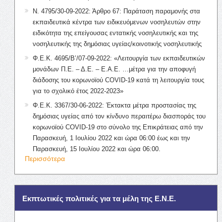
Ν. 4795/30-09-2022: Άρθρο 67: Παράταση παραμονής στα
εκπαιδευτικά κέντρα των ειδικευόμενων νοσηλευτών στην
ειδικότητα της επείγουσας εντατικής νοσηλευτικής και της
νοσηλευτικής της δημόσιας υγείας/κοινοτικής νοσηλευτικής
Φ.Ε.Κ. 4695/Β’/07-09-2022: «Λειτουργία των εκπαιδευτικών
μονάδων Π.Ε. – Δ.Ε. – Ε.Α.Ε. …μέτρα για την αποφυγή
διάδοσης του κορωνοϊού COVID-19 κατά τη λειτουργία τους
για το σχολικό έτος 2022-2023»
Φ.Ε.Κ. 3367/30-06-2022: Έκτακτα μέτρα προστασίας της
δημόσιας υγείας από τον κίνδυνο περαιτέρω διασποράς του
κορωνοϊού COVID-19 στο σύνολο της Επικράτειας από την
Παρασκευή, 1 Ιουλίου 2022 και ώρα 06:00 έως και την
Παρασκευή, 15 Ιουλίου 2022 και ώρα 06:00.
Περισσότερα
Εκπτωτικές πολιτικές για τα μέλη της Ε.Ν.Ε.