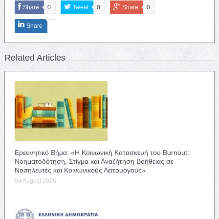
Share
0
Tweet
0
Share
0
Share
Related Articles
Ερευνητικό Βήμα: «Η Κοινωνική Κατασκευή του Burnout:
Νοηματοδότηση, Στίγμα και Αναζήτηση Βοήθειας σε
Νοσηλευτές και Κοινωνικούς Λειτουργούς»
04 August 2026