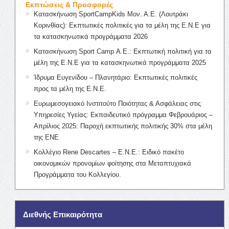
Εκπτώσεις & Προσφορές
Κατασκήνωση SportCampKids Μον. Α.Ε. (Λουτράκι
Κορινθίας): Εκπτωτικές πολιτικές για τα μέλη της Ε.Ν.Ε για
τα κατασκηνωτικά προγράμματα 2026
Κατασκήνωση Sport Camp Α.Ε.: Εκπτωτική πολιτική για τα
μέλη της Ε.Ν.Ε για τα κατασκηνωτικά προγράμματα 2025
Ίδρυμα Ευγενίδου – Πλανητάριο: Εκπτωτικές πολιτικές
προς τα μέλη της Ε.Ν.Ε.
Ευρωμεσογειακό Ινστιτούτο Ποιότητας & Ασφάλειας στις
Υπηρεσίες Υγείας: Εκπαιδευτικό πρόγραμμα Φεβρουάριος –
Απρίλιος 2025: Παροχή εκπτωτικής πολιτικής 30% στα μέλη
της ΕΝΕ
Κολλέγιο Rene Descartes – Ε.Ν.Ε.: Ειδικό πακέτο
οικονομικών προνομίων φοίτησης στα Μεταπτυχιακά
Προγράμματα του Κολλεγίου.
Διεθνής Επικαιρότητα