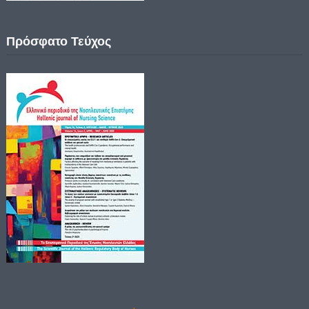
Πρόσφατο Τεύχος