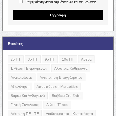
Επιβεβαίωση για να λαμβάνετε νέα και ενημερώσεις.
Εγγραφή
Ετικέτες
2ο ΠΤ
3ο ΠΤ
9ο ΠΤ
10ο ΠΤ
Άρθρα
Έκθεση Πεπραγμένων
Αλλότρια Καθήκοντα
Ανακοινώσεις
Αντιποίηση Επαγγέλματος
Αξιολόγηση
Αποσπάσεις - Μετατάξεις
Βαρέα Και Ανθυγιεινά
Βοήθεια Στο Σπίτι
Γενική Συνέλευση
Δελτίο Τύπου
Διάκριση ΠΕ - ΤΕ
Διαθεσιμότητα - Κινητικότητα