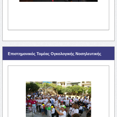
Επιστημονικός Τομέας Ογκολογικής Νοσηλευτικής