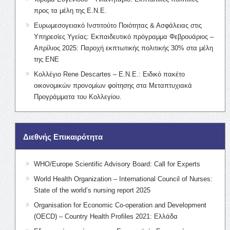
προς τα μέλη της Ε.Ν.Ε.
Ευρωμεσογειακό Ινστιτούτο Ποιότητας & Ασφάλειας στις
Υπηρεσίες Υγείας: Εκπαιδευτικό πρόγραμμα Φεβρουάριος –
Απρίλιος 2025: Παροχή εκπτωτικής πολιτικής 30% στα μέλη
της ΕΝΕ
Κολλέγιο Rene Descartes – Ε.Ν.Ε.: Ειδικό πακέτο
οικονομικών προνομίων φοίτησης στα Μεταπτυχιακά
Προγράμματα του Κολλεγίου.
Διεθνής Επικαιρότητα
WHO/Europe Scientific Advisory Board: Call for Experts
World Health Organization – International Council of Nurses:
State of the world’s nursing report 2025
Organisation for Economic Co-operation and Development
(OECD) – Country Health Profiles 2021: Ελλάδα