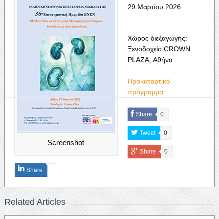
29 Μαρτίου 2026
Χώρος διεξαγωγής:
Ξενοδοχείο CROWN
PLAZA, Αθήνα
Προκαταρτικό
πρόγραμμα
Share
0
Tweet
0
Screenshot
Share
0
Share
Related Articles