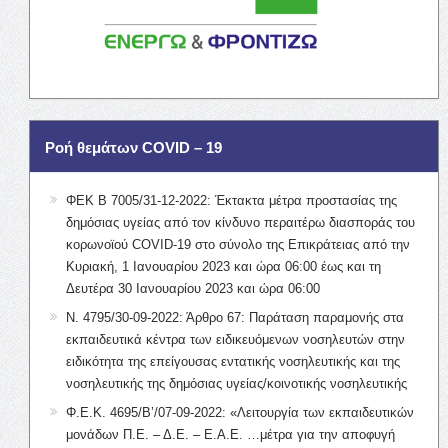
Ροή θεμάτων COVID – 19
ΦΕΚ Β 7005/31-12-2022: Έκτακτα μέτρα προστασίας της
δημόσιας υγείας από τον κίνδυνο περαιτέρω διασποράς του
κορωνοϊού COVID-19 στο σύνολο της Επικράτειας από την
Κυριακή, 1 Ιανουαρίου 2023 και ώρα 06:00 έως και τη
Δευτέρα 30 Ιανουαρίου 2023 και ώρα 06:00
Ν. 4795/30-09-2022: Άρθρο 67: Παράταση παραμονής στα
εκπαιδευτικά κέντρα των ειδικευόμενων νοσηλευτών στην
ειδικότητα της επείγουσας εντατικής νοσηλευτικής και της
νοσηλευτικής της δημόσιας υγείας/κοινοτικής νοσηλευτικής
Φ.Ε.Κ. 4695/Β’/07-09-2022: «Λειτουργία των εκπαιδευτικών
μονάδων Π.Ε. – Δ.Ε. – Ε.Α.Ε. …μέτρα για την αποφυγή