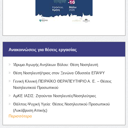
Ανακοινώσεις για θέσεις εργασίας
Ίδρυμα Αγωγής Ανηλίκων Βόλου: Θέση Νοσηλευτή
Θέση Νοσηλευτή/τριας στον Ξενώνα Οδυσσέα ΕΠΑΨΥ
Γενική Κλινική ΠΕΙΡΑΪΚΟ ΘΕΡΑΠΕΥΤΗΡΙΟ Α. Ε. – Θέσεις
Νοσηλευτικού Προσωπικού
ΑμΚΕ ΙΑΣΙΣ: Ζητούνται Νοσηλευτές/Νοσηλεύτριες
Θάλπος-Ψυχική Υγεία: Θέσεις Νοσηλευτικού Προσωπικού
(Λυκόβρυση Αττικής)
Περισσότερα