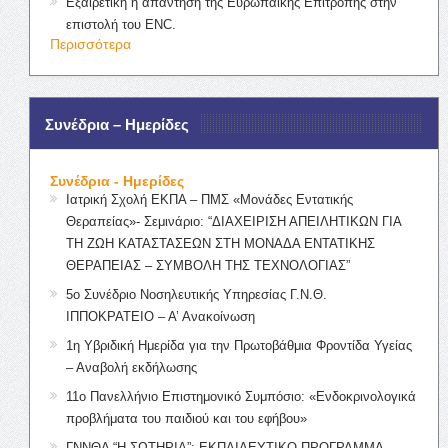
Εξαιρετική η απάντηση της Ευρωπαϊκής Επιτροπής στην
επιστολή του ENC.
Περισσότερα
Συνέδρια – Ημερίδες
Συνέδρια - Ημερίδες
Ιατρική Σχολή ΕΚΠΑ – ΠΜΣ «Μονάδες Εντατικής
Θεραπείας»- Σεμινάριο: “ΔΙΑΧΕΙΡΙΣΗ ΑΠΕΙΛΗΤΙΚΩΝ ΓΙΑ
ΤΗ ΖΩΗ ΚΑΤΑΣΤΑΣΕΩΝ ΣΤΗ ΜΟΝΑΔΑ ΕΝΤΑΤΙΚΗΣ
ΘΕΡΑΠΕΙΑΣ – ΣΥΜΒΟΛΗ ΤΗΣ ΤΕΧΝΟΛΟΓΙΑΣ”
5ο Συνέδριο Νοσηλευτικής Υπηρεσίας Γ.Ν.Θ.
ΙΠΠΟΚΡΑΤΕΙΟ – Α’ Ανακοίνωση
1η Υβριδική Ημερίδα για την Πρωτοβάθμια Φροντίδα Υγείας
– Αναβολή εκδήλωσης
11ο Πανελλήνιο Επιστημονικό Συμπόσιο: «Ενδοκρινολογικά
προβλήματα του παιδιού και του εφήβου»
ΓΝΝΘΑ “Η ΣΩΤΗΡΙΑ”: ΕΚΠΑΙΔΕΥΤΙΚΟ ΠΡΟΓΡΑΜΜΑ