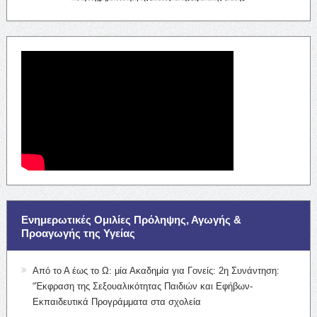
Ενημερωτικές Ομιλίες Πρόληψης, Αγωγής &
Προαγωγής της Υγείας
Από το Α έως το Ω: μία Ακαδημία για Γονείς: 2η Συνάντηση:
“Έκφραση της Σεξουαλικότητας Παιδιών και Εφήβων-
Εκπαιδευτικά Προγράμματα στα σχολεία