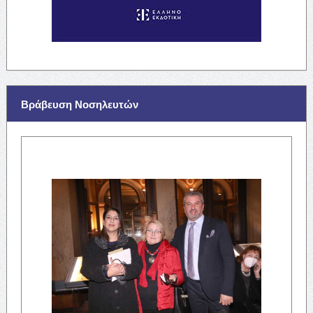
Βράβευση Νοσηλευτών