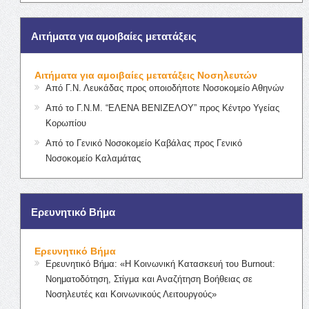
Αιτήματα για αμοιβαίες μετατάξεις
Αιτήματα για αμοιβαίες μετατάξεις Νοσηλευτών
Από Γ.Ν. Λευκάδας προς οποιοδήποτε Νοσοκομείο Αθηνών
Από το Γ.Ν.Μ. “ΕΛΕΝΑ ΒΕΝΙΖΕΛΟΥ” προς Κέντρο Υγείας
Κορωπίου
Από το Γενικό Νοσοκομείο Καβάλας προς Γενικό
Νοσοκομείο Καλαμάτας
Ερευνητικό Βήμα
Ερευνητικό Βήμα
Ερευνητικό Βήμα: «Η Κοινωνική Κατασκευή του Burnout:
Νοηματοδότηση, Στίγμα και Αναζήτηση Βοήθειας σε
Νοσηλευτές και Κοινωνικούς Λειτουργούς»