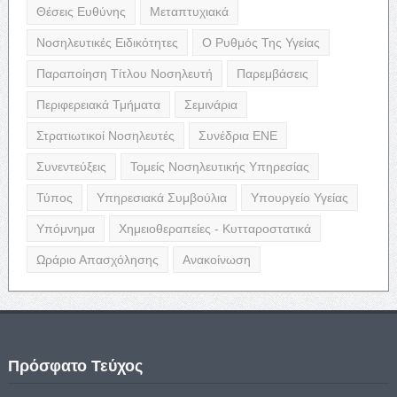
Θέσεις Ευθύνης
Μεταπτυχιακά
Νοσηλευτικές Ειδικότητες
Ο Ρυθμός Της Υγείας
Παραποίηση Τίτλου Νοσηλευτή
Παρεμβάσεις
Περιφερειακά Τμήματα
Σεμινάρια
Στρατιωτικοί Νοσηλευτές
Συνέδρια ΕΝΕ
Συνεντεύξεις
Τομείς Νοσηλευτικής Υπηρεσίας
Τύπος
Υπηρεσιακά Συμβούλια
Υπουργείο Υγείας
Υπόμνημα
Χημειοθεραπείες - Κυτταροστατικά
Ωράριο Απασχόλησης
Ανακοίνωση
Πρόσφατο Τεύχος