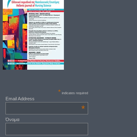
*
indicates required
Email Address
*
Όνομα