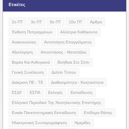
Ετικέτες
2ο ΠΤ
3ο ΠΤ
9ο ΠΤ
10ο ΠΤ
Άρθρα
Έκθεση Πεπραγμένων
Αλλότρια Καθήκοντα
Ανακοινώσεις
Αντιποίηση Επαγγέλματος
Αξιολόγηση
Αποσπάσεις - Μετατάξεις
Βαρέα Και Ανθυγιεινά
Βοήθεια Στο Σπίτι
Γενική Συνέλευση
Δελτίο Τύπου
Διάκριση ΠΕ - ΤΕ
Διαθεσιμότητα - Κινητικότητα
ΕΣΔΥ
ΕΣΠΑ
Εκλογές
Εκπαίδευση
Ελληνικό Περιοδικό Της Νοσηλευτικής Επιστήμης
Ενιαία Πανεπιστημιακή Εκπαίδευση
Επίδομα Θέσης
Ηλεκτρονική Συνταγογράφηση
Ημερίδες