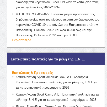
διάδοσης του κορωνοϊού COVID-19 κατά τη λειτουργία τους
για το σχολικό έτος 2022-2023»
Φ.Ε.Κ. 3367/30-06-2022: Έκτακτα μέτρα προστασίας της
δημόσιας υγείας από τον κίνδυνο περαιτέρω διασποράς του
κορωνοϊού COVID-19 στο σύνολο της Επικράτειας από την
Παρασκευή, 1 Ιουλίου 2022 και ώρα 06:00 έως και την
Παρασκευή, 15 Ιουλίου 2022 και ώρα 06:00.
Περισσότερα
Εκπτωτικές πολιτικές για τα μέλη της Ε.Ν.Ε.
Εκπτώσεις & Προσφορές
Κατασκήνωση SportCampKids Μον. Α.Ε. (Λουτράκι
Κορινθίας): Εκπτωτικές πολιτικές για τα μέλη της Ε.Ν.Ε για
τα κατασκηνωτικά προγράμματα 2026
Κατασκήνωση Sport Camp Α.Ε.: Εκπτωτική πολιτική για τα
μέλη της Ε.Ν.Ε για τα κατασκηνωτικά προγράμματα 2025
Ίδρυμα Ευγενίδου – Πλανητάριο: Εκπτωτικές πολιτικές