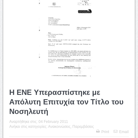
Η ΕΝΕ Υπερασπίστηκε με
Απόλυτη Επιτυχία τον Τίτλο του
Νοσηλευτή
Αναρτήθηκε στις:
04 February 2011
Ανήκει στις κατηγορίες:
Ανακοινώσεις
,
Παρεμβάσεις
Print
Email