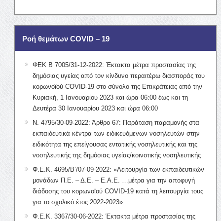
Ροή θεμάτων COVID – 19
ΦΕΚ Β 7005/31-12-2022: Έκτακτα μέτρα προστασίας της
δημόσιας υγείας από τον κίνδυνο περαιτέρω διασποράς του
κορωνοϊού COVID-19 στο σύνολο της Επικράτειας από την
Κυριακή, 1 Ιανουαρίου 2023 και ώρα 06:00 έως και τη
Δευτέρα 30 Ιανουαρίου 2023 και ώρα 06:00
Ν. 4795/30-09-2022: Άρθρο 67: Παράταση παραμονής στα
εκπαιδευτικά κέντρα των ειδικευόμενων νοσηλευτών στην
ειδικότητα της επείγουσας εντατικής νοσηλευτικής και της
νοσηλευτικής της δημόσιας υγείας/κοινοτικής νοσηλευτικής
Φ.Ε.Κ. 4695/Β’/07-09-2022: «Λειτουργία των εκπαιδευτικών
μονάδων Π.Ε. – Δ.Ε. – Ε.Α.Ε. …μέτρα για την αποφυγή
διάδοσης του κορωνοϊού COVID-19 κατά τη λειτουργία τους
για το σχολικό έτος 2022-2023»
Φ.Ε.Κ. 3367/30-06-2022: Έκτακτα μέτρα προστασίας της