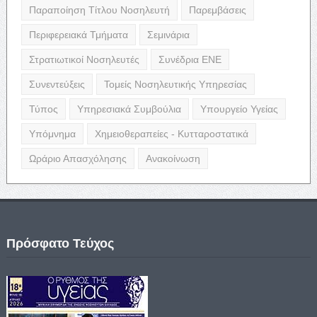
Παραποίηση Τίτλου Νοσηλευτή
Παρεμβάσεις
Περιφερειακά Τμήματα
Σεμινάρια
Στρατιωτικοί Νοσηλευτές
Συνέδρια ΕΝΕ
Συνεντεύξεις
Τομείς Νοσηλευτικής Υπηρεσίας
Τύπος
Υπηρεσιακά Συμβούλια
Υπουργείο Υγείας
Υπόμνημα
Χημειοθεραπείες - Κυτταροστατικά
Ωράριο Απασχόλησης
Ανακοίνωση
Πρόσφατο Τεύχος