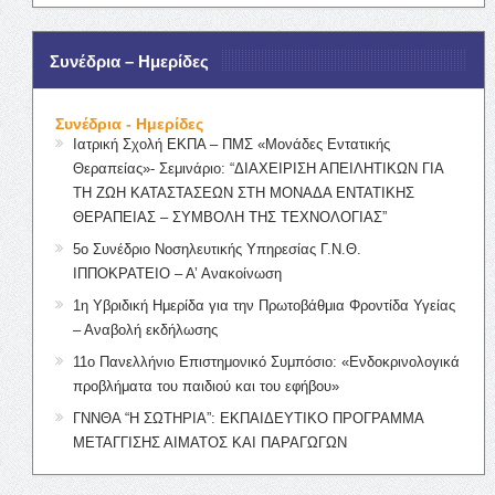
Συνέδρια – Ημερίδες
Συνέδρια - Ημερίδες
Ιατρική Σχολή ΕΚΠΑ – ΠΜΣ «Μονάδες Εντατικής
Θεραπείας»- Σεμινάριο: “ΔΙΑΧΕΙΡΙΣΗ ΑΠΕΙΛΗΤΙΚΩΝ ΓΙΑ
ΤΗ ΖΩΗ ΚΑΤΑΣΤΑΣΕΩΝ ΣΤΗ ΜΟΝΑΔΑ ΕΝΤΑΤΙΚΗΣ
ΘΕΡΑΠΕΙΑΣ – ΣΥΜΒΟΛΗ ΤΗΣ ΤΕΧΝΟΛΟΓΙΑΣ”
5ο Συνέδριο Νοσηλευτικής Υπηρεσίας Γ.Ν.Θ.
ΙΠΠΟΚΡΑΤΕΙΟ – Α’ Ανακοίνωση
1η Υβριδική Ημερίδα για την Πρωτοβάθμια Φροντίδα Υγείας
– Αναβολή εκδήλωσης
11ο Πανελλήνιο Επιστημονικό Συμπόσιο: «Ενδοκρινολογικά
προβλήματα του παιδιού και του εφήβου»
ΓΝΝΘΑ “Η ΣΩΤΗΡΙΑ”: ΕΚΠΑΙΔΕΥΤΙΚΟ ΠΡΟΓΡΑΜΜΑ
ΜΕΤΑΓΓΙΣΗΣ ΑΙΜΑΤΟΣ ΚΑΙ ΠΑΡΑΓΩΓΩΝ