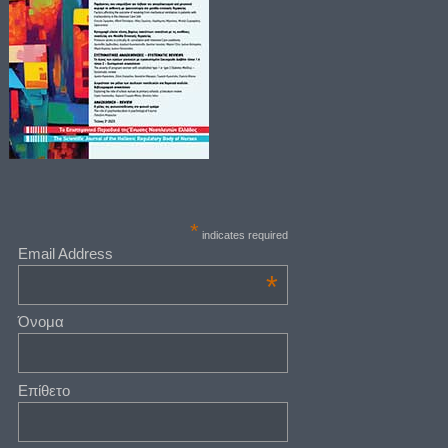
*
indicates required
Email Address
*
Όνομα
Επίθετο