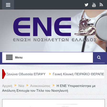
Menu
ώνα Οδυσσέα ΕΠΑΨΥ
Γενική Κλινική ΠΕΙΡΑΪΚΟ ΘΕΡΑΠΕΥΤΗΡΙΟ Α. Ε
Αρχική
Νέα
Ανακοινώσεις
Η ΕΝΕ Υπερασπίστηκε με
Απόλυτη Επιτυχία τον Τίτλο του Νοσηλευτή