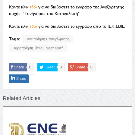
Κάντε κλικ
εδώ
για να διαβάσετε το έγγραφο της Ανεξάρτητης
αρχής: “Συνήγορος του Καταναλωτή”
Κάντε κλικ
εδώ
για να διαβάσετε το έγγραφο από το ΙΕΚ ΣΒΙΕ
Tags:
Αντιποίηση Επαγγέλματος
Παραποίηση Τίτλου Νοσηλευτή
Share
0
Tweet
0
Share
0
Share
Related Articles