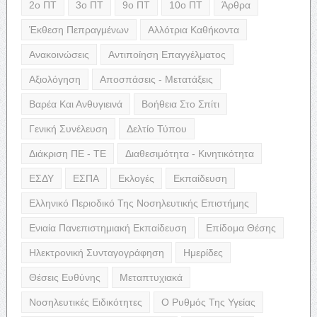
2ο ΠΤ
3ο ΠΤ
9ο ΠΤ
10ο ΠΤ
Άρθρα
Έκθεση Πεπραγμένων
Αλλότρια Καθήκοντα
Ανακοινώσεις
Αντιποίηση Επαγγέλματος
Αξιολόγηση
Αποσπάσεις - Μετατάξεις
Βαρέα Και Ανθυγιεινά
Βοήθεια Στο Σπίτι
Γενική Συνέλευση
Δελτίο Τύπου
Διάκριση ΠΕ - ΤΕ
Διαθεσιμότητα - Κινητικότητα
ΕΣΔΥ
ΕΣΠΑ
Εκλογές
Εκπαίδευση
Ελληνικό Περιοδικό Της Νοσηλευτικής Επιστήμης
Ενιαία Πανεπιστημιακή Εκπαίδευση
Επίδομα Θέσης
Ηλεκτρονική Συνταγογράφηση
Ημερίδες
Θέσεις Ευθύνης
Μεταπτυχιακά
Νοσηλευτικές Ειδικότητες
Ο Ρυθμός Της Υγείας