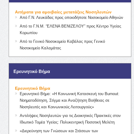
Αιτήματα για αμοιβαίες μετατάξεις Νοσηλευτών
Από Γ.Ν. Λευκάδας προς οποιοδήποτε Νοσοκομείο Αθηνών
Από το Γ.Ν.Μ. “ΕΛΕΝΑ ΒΕΝΙΖΕΛΟΥ” προς Κέντρο Υγείας
Κορωπίου
Από το Γενικό Νοσοκομείο Καβάλας προς Γενικό
Νοσοκομείο Καλαμάτας
Ερευνητικό Βήμα
Ερευνητικό Βήμα
Ερευνητικό Βήμα: «Η Κοινωνική Κατασκευή του Burnout:
Νοηματοδότηση, Στίγμα και Αναζήτηση Βοήθειας σε
Νοσηλευτές και Κοινωνικούς Λειτουργούς»
Αντιλήψεις Νοσηλευτών για τις Διοικητικές Πρακτικές στον
Ιδιωτικό Τομέα Υγείας: Πολυκεντρική Ποσοτική Μελέτη
«Διερεύνηση των Γνώσεων και Στάσεων των