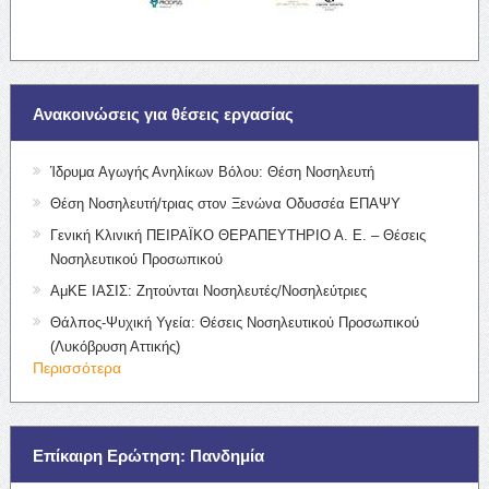
Ανακοινώσεις για θέσεις εργασίας
Ίδρυμα Αγωγής Ανηλίκων Βόλου: Θέση Νοσηλευτή
Θέση Νοσηλευτή/τριας στον Ξενώνα Οδυσσέα ΕΠΑΨΥ
Γενική Κλινική ΠΕΙΡΑΪΚΟ ΘΕΡΑΠΕΥΤΗΡΙΟ Α. Ε. – Θέσεις
Νοσηλευτικού Προσωπικού
ΑμΚΕ ΙΑΣΙΣ: Ζητούνται Νοσηλευτές/Νοσηλεύτριες
Θάλπος-Ψυχική Υγεία: Θέσεις Νοσηλευτικού Προσωπικού
(Λυκόβρυση Αττικής)
Περισσότερα
Επίκαιρη Ερώτηση: Πανδημία